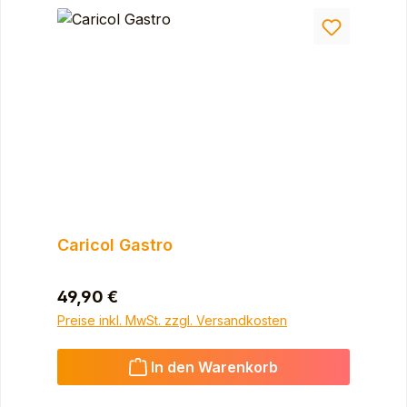
Caricol Gastro
Regulärer Preis:
49,90 €
Preise inkl. MwSt. zzgl. Versandkosten
In den Warenkorb