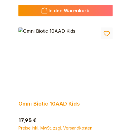
In den Warenkorb
Omni Biotic 10AAD Kids
Regulärer Preis:
17,95 €
Preise inkl. MwSt. zzgl. Versandkosten