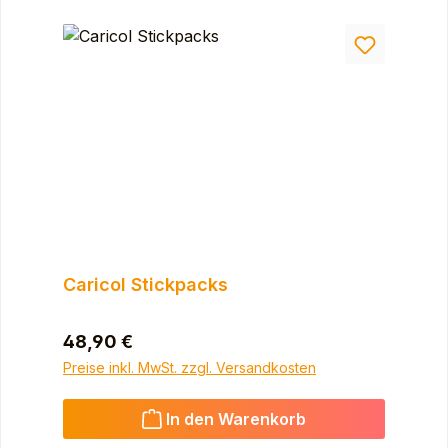
Caricol Stickpacks
Regulärer Preis:
48,90 €
Preise inkl. MwSt. zzgl. Versandkosten
In den Warenkorb