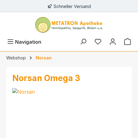
Schneller Versand
alt springen
Navigation
Webshop
Norsan
Norsan Omega 3
Bildergalerie überspringen