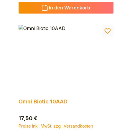
In den Warenkorb
Omni Biotic 10AAD
Regulärer Preis:
17,50 €
Preise inkl. MwSt. zzgl. Versandkosten