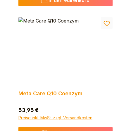
In den Warenkorb
Meta Care Q10 Coenzym
Regulärer Preis:
53,95 €
Preise inkl. MwSt. zzgl. Versandkosten