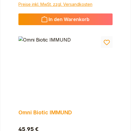
Preise inkl. MwSt. zzgl. Versandkosten
In den Warenkorb
Omni Biotic IMMUND
Regulärer Preis:
45,95 €