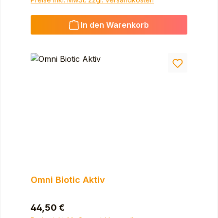
In den Warenkorb
Omni Biotic Aktiv
Regulärer Preis:
44,50 €