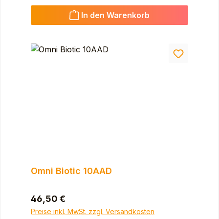
In den Warenkorb
Omni Biotic 10AAD
Regulärer Preis:
46,50 €
Preise inkl. MwSt. zzgl. Versandkosten