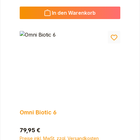
In den Warenkorb
Omni Biotic 6
Regulärer Preis:
79,95 €
Preise inkl. MwSt. zzgl. Versandkosten