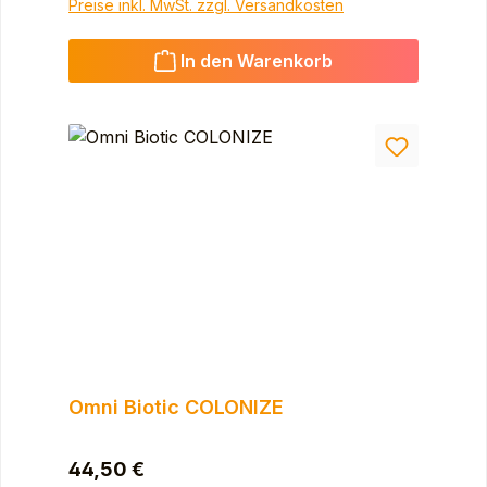
Preise inkl. MwSt. zzgl. Versandkosten
In den Warenkorb
Omni Biotic COLONIZE
Regulärer Preis:
44,50 €