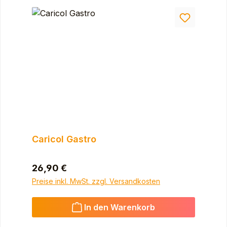
Caricol Gastro
Regulärer Preis:
26,90 €
Preise inkl. MwSt. zzgl. Versandkosten
In den Warenkorb