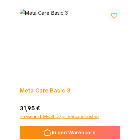
Meta Care Basic 3
Regulärer Preis:
31,95 €
Preise inkl. MwSt. zzgl. Versandkosten
In den Warenkorb