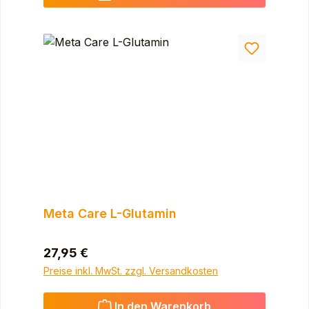
Meta Care L-Glutamin
Regulärer Preis:
27,95 €
Preise inkl. MwSt. zzgl. Versandkosten
In den Warenkorb