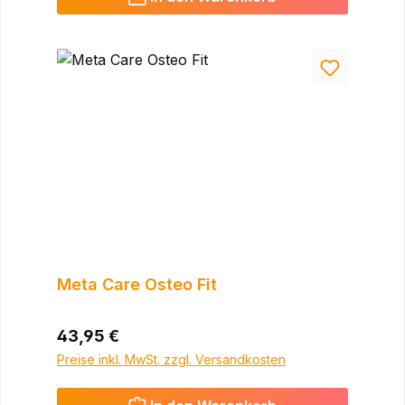
Meta Care Osteo Fit
Regulärer Preis:
43,95 €
Preise inkl. MwSt. zzgl. Versandkosten