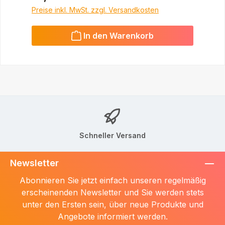
Preise inkl. MwSt. zzgl. Versandkosten
In den Warenkorb
Schneller Versand
Newsletter
Abonnieren Sie jetzt einfach unseren regelmäßig
erscheinenden Newsletter und Sie werden stets
unter den Ersten sein, über neue Produkte und
Angebote informiert werden.