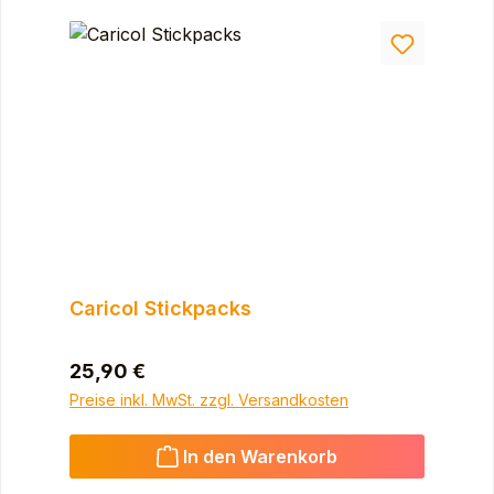
Caricol Stickpacks
Regulärer Preis:
25,90 €
Preise inkl. MwSt. zzgl. Versandkosten
In den Warenkorb