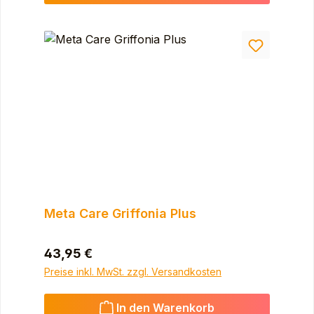
Meta Care Griffonia Plus
Regulärer Preis:
43,95 €
Preise inkl. MwSt. zzgl. Versandkosten
In den Warenkorb