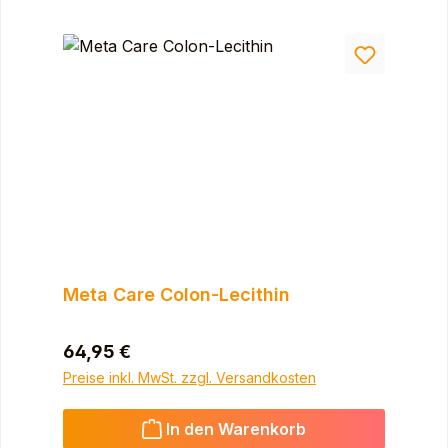
Meta Care Colon-Lecithin
Regulärer Preis:
64,95 €
Preise inkl. MwSt. zzgl. Versandkosten
In den Warenkorb