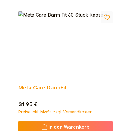
Meta Care DarmFit
Regulärer Preis:
31,95 €
Preise inkl. MwSt. zzgl. Versandkosten
In den Warenkorb