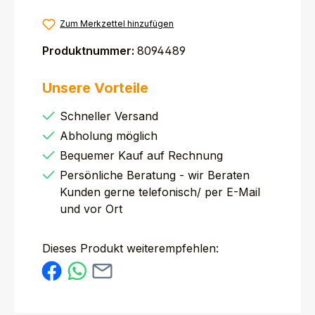
Zum Merkzettel hinzufügen
Produktnummer:
8094489
Unsere Vorteile
Schneller Versand
Abholung möglich
Bequemer Kauf auf Rechnung
Persönliche Beratung - wir Beraten
Kunden gerne telefonisch/ per E-Mail
und vor Ort
Dieses Produkt weiterempfehlen: