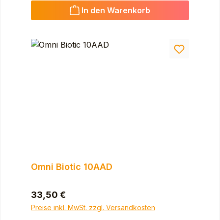
In den Warenkorb
Omni Biotic 10AAD
Regulärer Preis:
33,50 €
Preise inkl. MwSt. zzgl. Versandkosten