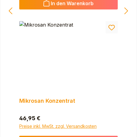
In den Warenkorb
Mikrosan Konzentrat
Regulärer Preis:
46,95 €
Preise inkl. MwSt. zzgl. Versandkosten