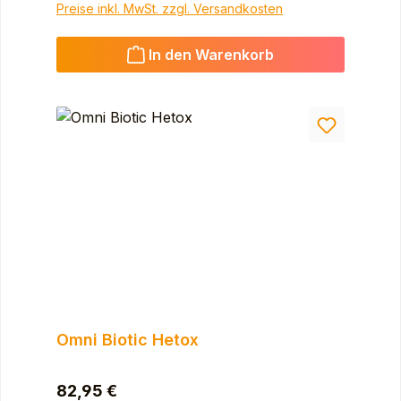
Preise inkl. MwSt. zzgl. Versandkosten
In den Warenkorb
Omni Biotic Hetox
Regulärer Preis:
82,95 €