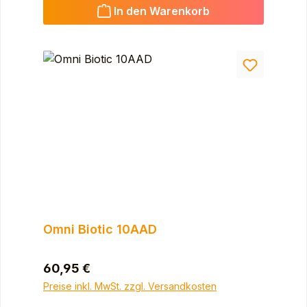
In den Warenkorb
Omni Biotic 10AAD
Regulärer Preis:
60,95 €
Preise inkl. MwSt. zzgl. Versandkosten