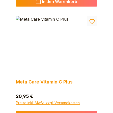
In den Warenkorb
Meta Care Vitamin C Plus
Regulärer Preis:
20,95 €
Preise inkl. MwSt. zzgl. Versandkosten