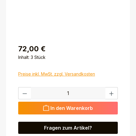
72,00 €
Inhalt:
3 Stück
Preise inkl. MwSt. zzgl. Versandkosten
Produkt Anzahl: Gib den gewünschten Wert ein ode
In den Warenkorb
Fragen zum Artikel?