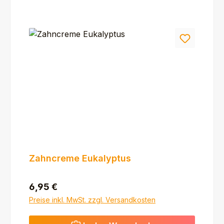
Zahncreme Eukalyptus
Regulärer Preis:
6,95 €
Preise inkl. MwSt. zzgl. Versandkosten