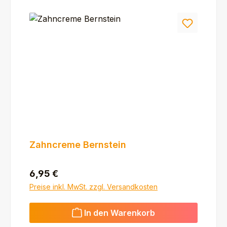
Zahncreme Bernstein
Regulärer Preis:
6,95 €
Preise inkl. MwSt. zzgl. Versandkosten
In den Warenkorb