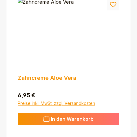
Zahncreme Aloe Vera
Regulärer Preis:
6,95 €
Preise inkl. MwSt. zzgl. Versandkosten
In den Warenkorb