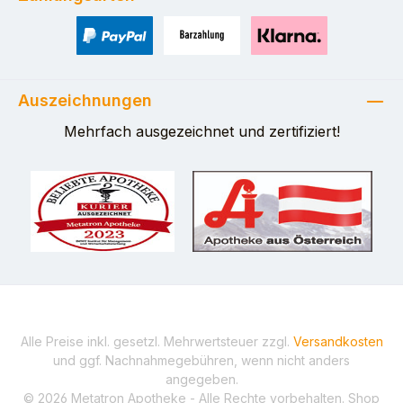
PayPal
Zahlung bei Selbstabholung
Pay with Klarna
Auszeichnungen
Mehrfach ausgezeichnet und zertifiziert!
Alle Preise inkl. gesetzl. Mehrwertsteuer zzgl.
Versandkosten
und ggf. Nachnahmegebühren, wenn nicht anders
angegeben.
© 2026 Metatron Apotheke - Alle Rechte vorbehalten. Shop