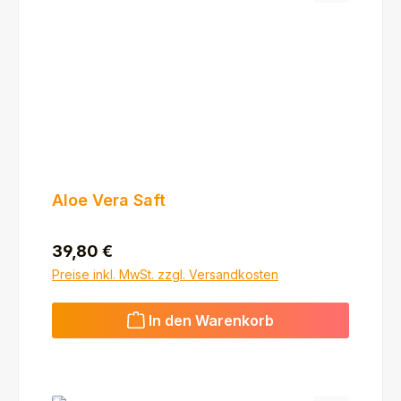
Aloe Vera Saft
Regulärer Preis:
39,80 €
Preise inkl. MwSt. zzgl. Versandkosten
In den Warenkorb