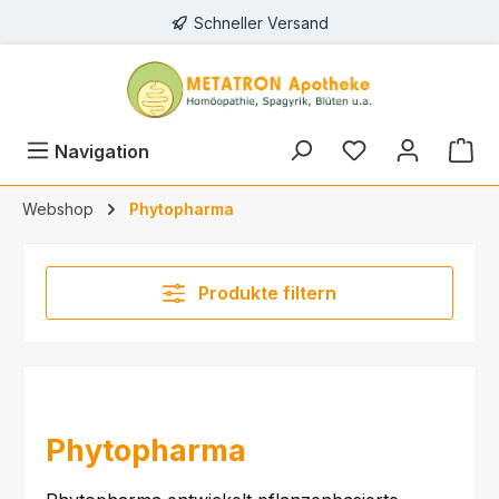
Schneller Versand
alt springen
Du hast 0 Prod
Navigation
Webshop
Phytopharma
Produkte filtern
Phytopharma