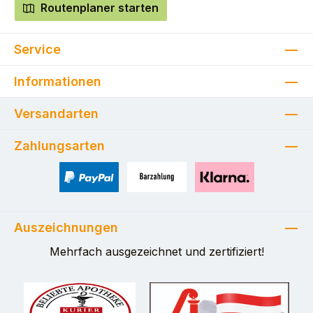
Routenplaner starten
Service
Informationen
Versandarten
Zahlungsarten
PayPal
Zahlung bei Selbstabholung
Pay with Klarna
Auszeichnungen
Mehrfach ausgezeichnet und zertifiziert!