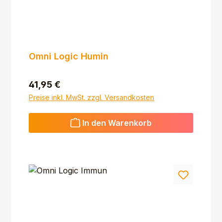
Omni Logic Humin
Regulärer Preis:
41,95 €
Preise inkl. MwSt. zzgl. Versandkosten
In den Warenkorb