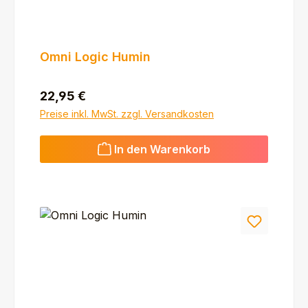
Omni Logic Humin
Regulärer Preis:
22,95 €
Preise inkl. MwSt. zzgl. Versandkosten
In den Warenkorb