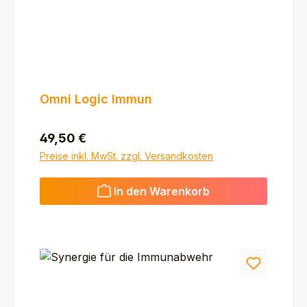
Omni Logic Immun
Regulärer Preis:
49,50 €
Preise inkl. MwSt. zzgl. Versandkosten
In den Warenkorb