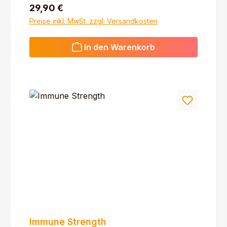
Regulärer Preis:
29,90 €
Preise inkl. MwSt. zzgl. Versandkosten
In den Warenkorb
Immune Strength