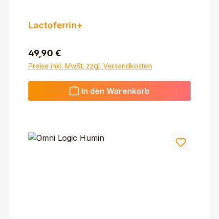
Lactoferrin+
Regulärer Preis:
49,90 €
Preise inkl. MwSt. zzgl. Versandkosten
In den Warenkorb