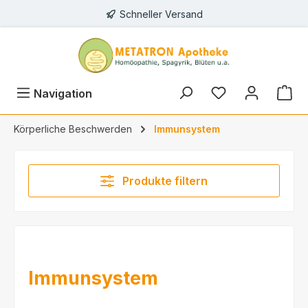
Schneller Versand
alt springen
Du hast 0 Prod
Navigation
Körperliche Beschwerden
Immunsystem
Produkte filtern
Immunsystem