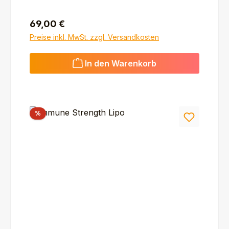
Regulärer Preis:
69,00 €
Preise inkl. MwSt. zzgl. Versandkosten
In den Warenkorb
Rabatt
%