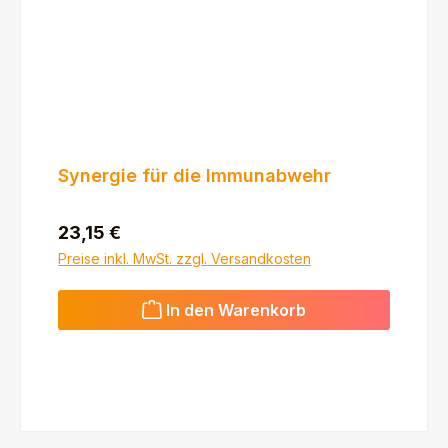
Synergie für die Immunabwehr
Regulärer Preis:
23,15 €
Preise inkl. MwSt. zzgl. Versandkosten
In den Warenkorb