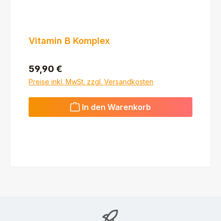
Vitamin B Komplex
Regulärer Preis:
59,90 €
Preise inkl. MwSt. zzgl. Versandkosten
In den Warenkorb