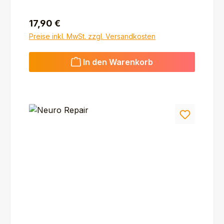
Regulärer Preis:
17,90 €
Preise inkl. MwSt. zzgl. Versandkosten
In den Warenkorb