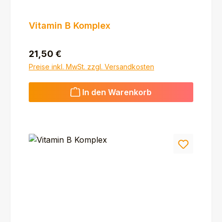
Vitamin B Komplex
Regulärer Preis:
21,50 €
Preise inkl. MwSt. zzgl. Versandkosten
In den Warenkorb