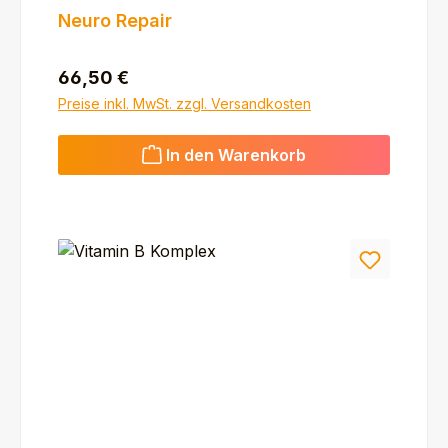
Neuro Repair
Regulärer Preis:
66,50 €
Preise inkl. MwSt. zzgl. Versandkosten
In den Warenkorb