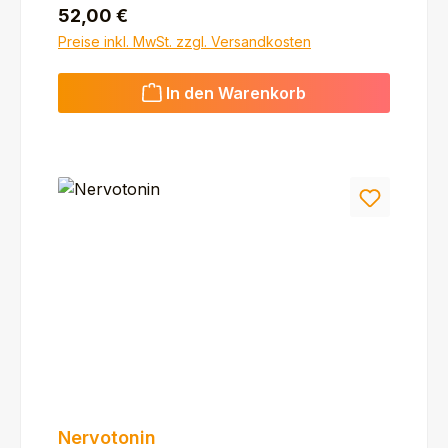
Regulärer Preis:
52,00 €
Preise inkl. MwSt. zzgl. Versandkosten
In den Warenkorb
Nervotonin