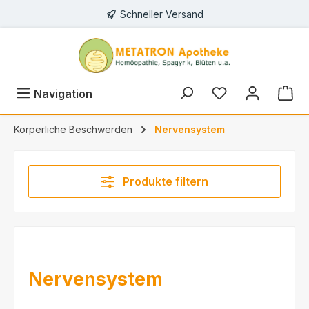
Schneller Versand
alt springen
Du hast 0 Prod
Navigation
Körperliche Beschwerden
Nervensystem
Produkte filtern
Nervensystem