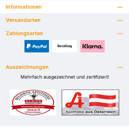
Informationen
Versandarten
Zahlungsarten
PayPal
Zahlung bei Selbstabholung
Pay with Klarna
Auszeichnungen
Mehrfach ausgezeichnet und zertifiziert!