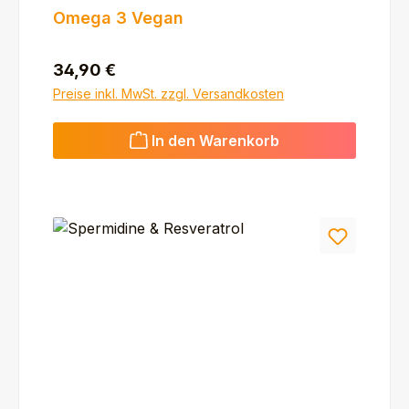
Omega 3 Vegan
Regulärer Preis:
34,90 €
Preise inkl. MwSt. zzgl. Versandkosten
In den Warenkorb