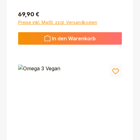
Regulärer Preis:
69,90 €
Preise inkl. MwSt. zzgl. Versandkosten
In den Warenkorb