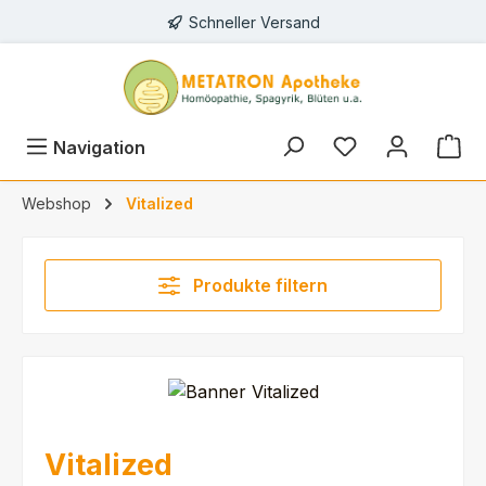
Schneller Versand
alt springen
Du hast 0 Prod
Navigation
Webshop
Vitalized
Produkte filtern
Vitalized