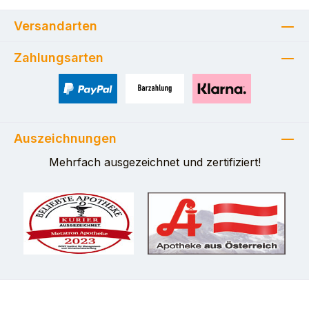
Versandarten
Zahlungsarten
PayPal
Zahlung bei Selbstabholung
Pay with Klarna
Auszeichnungen
Mehrfach ausgezeichnet und zertifiziert!