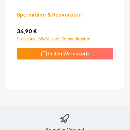
Spermidine & Resveratrol
Regulärer Preis:
34,90 €
Preise inkl. MwSt. zzgl. Versandkosten
In den Warenkorb
Schneller Versand