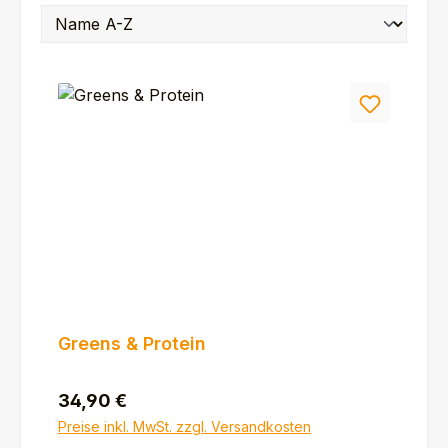
Greens & Protein
Regulärer Preis:
34,90 €
Preise inkl. MwSt. zzgl. Versandkosten