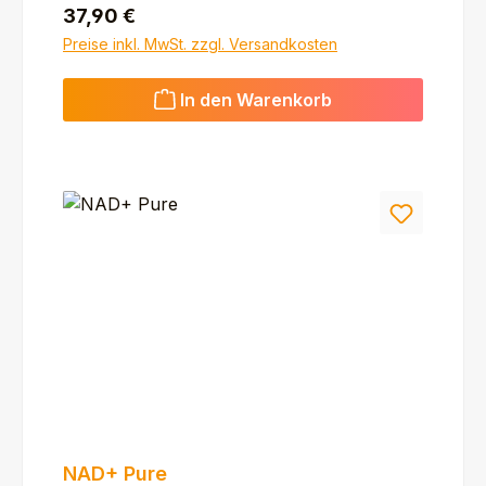
Regulärer Preis:
37,90 €
Preise inkl. MwSt. zzgl. Versandkosten
In den Warenkorb
NAD+ Pure