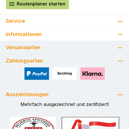
Routenplaner starten
Service
Informationen
Versandarten
Zahlungsarten
PayPal
Zahlung bei Selbstabholung
Pay with Klarna
Auszeichnungen
Mehrfach ausgezeichnet und zertifiziert!