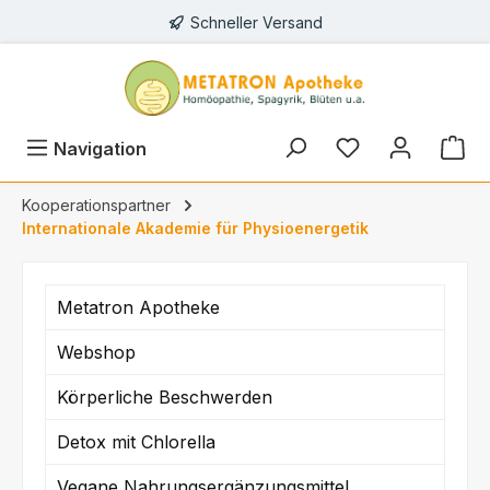
Schneller Versand
alt springen
Du hast 0 Prod
Navigation
Kooperationspartner
Internationale Akademie für Physioenergetik
Metatron Apotheke
Webshop
Körperliche Beschwerden
Detox mit Chlorella
Vegane Nahrungsergänzungsmittel