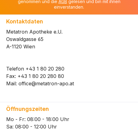
genommen und die
AGB
gelesen und bin mit ihnen
einverstanden.
Kontaktdaten
Metatron Apotheke e.U.
Oswaldgasse 65
A-1120 Wien
Telefon
+43 1 80 20 280
Fax: +43 1 80 20 280 80
Mail:
office@metatron-apo.at
Öffnungszeiten
Mo - Fr: 08:00 - 18:00 Uhr
Sa: 08:00 - 12:00 Uhr