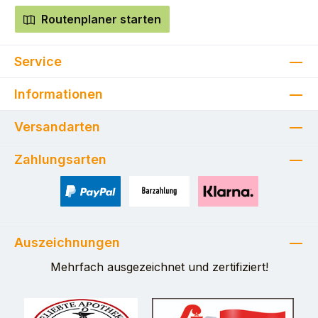
Routenplaner starten
Service
Informationen
Versandarten
Zahlungsarten
PayPal
Zahlung bei Selbstabholung
Pay with Klarna
Auszeichnungen
Mehrfach ausgezeichnet und zertifiziert!