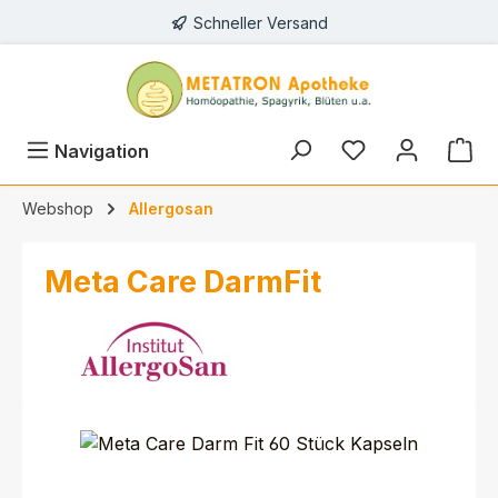
Schneller Versand
alt springen
Navigation
Webshop
Allergosan
Meta Care DarmFit
Bildergalerie überspringen