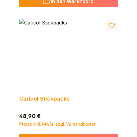
In den Warenkorb
Caricol Stickpacks
Regulärer Preis:
48,90 €
Preise inkl. MwSt. zzgl. Versandkosten