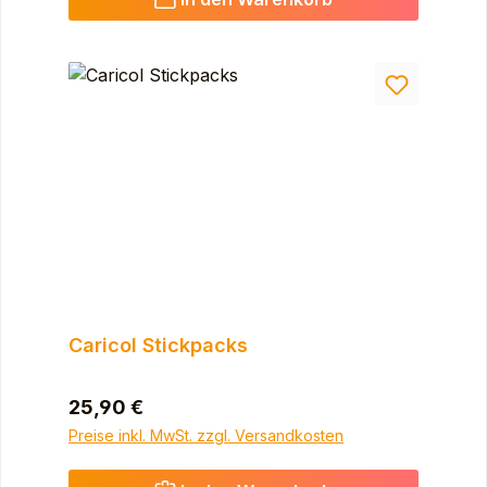
Caricol Stickpacks
Regulärer Preis:
25,90 €
Preise inkl. MwSt. zzgl. Versandkosten