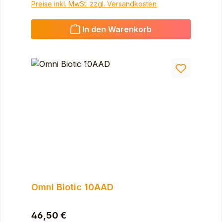
Preise inkl. MwSt. zzgl. Versandkosten
In den Warenkorb
Omni Biotic 10AAD
Regulärer Preis:
46,50 €