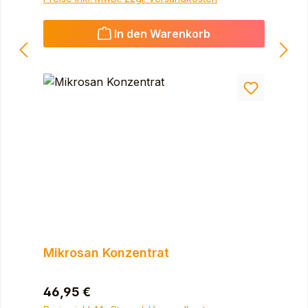
In den Warenkorb
Mikrosan Konzentrat
Regulärer Preis:
46,95 €