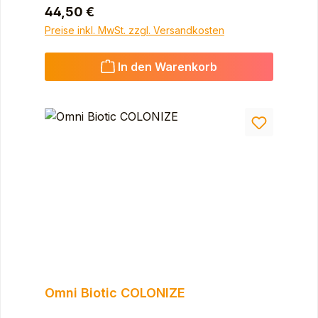
Regulärer Preis:
44,50 €
Preise inkl. MwSt. zzgl. Versandkosten
In den Warenkorb
Omni Biotic COLONIZE