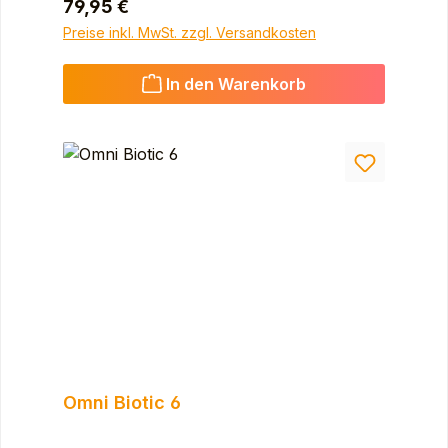
Regulärer Preis:
79,95 €
Preise inkl. MwSt. zzgl. Versandkosten
In den Warenkorb
Omni Biotic 6