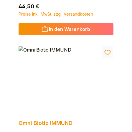
Regulärer Preis:
44,50 €
Preise inkl. MwSt. zzgl. Versandkosten
In den Warenkorb
Omni Biotic IMMUND