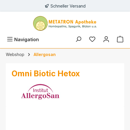
Schneller Versand
alt springen
Navigation
Webshop
Allergosan
Omni Biotic Hetox
Bildergalerie überspringen