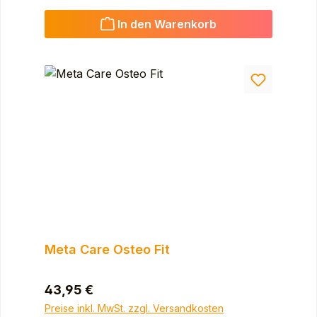
In den Warenkorb
Meta Care Osteo Fit
Regulärer Preis:
43,95 €
Preise inkl. MwSt. zzgl. Versandkosten