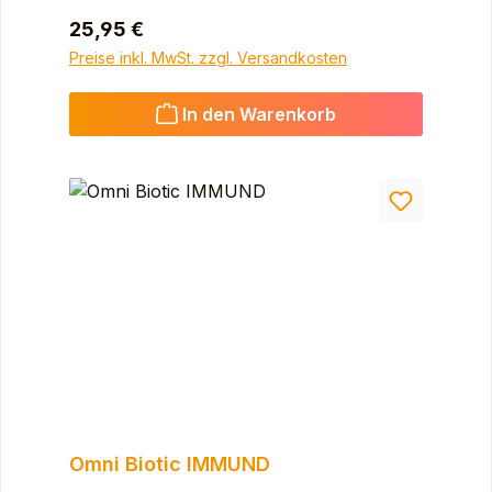
Regulärer Preis:
25,95 €
Preise inkl. MwSt. zzgl. Versandkosten
In den Warenkorb
Omni Biotic IMMUND