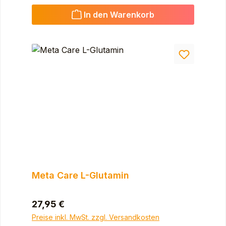
In den Warenkorb
Meta Care L-Glutamin
Regulärer Preis:
27,95 €
Preise inkl. MwSt. zzgl. Versandkosten