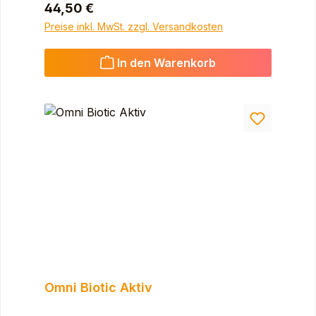
Regulärer Preis:
44,50 €
Preise inkl. MwSt. zzgl. Versandkosten
In den Warenkorb
Omni Biotic Aktiv