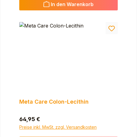
In den Warenkorb
Meta Care Colon-Lecithin
Regulärer Preis:
64,95 €
Preise inkl. MwSt. zzgl. Versandkosten