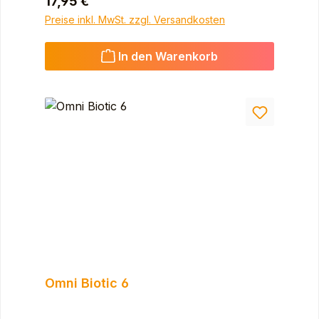
Regulärer Preis:
17,95 €
Preise inkl. MwSt. zzgl. Versandkosten
In den Warenkorb
Omni Biotic 6