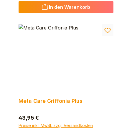
In den Warenkorb
Meta Care Griffonia Plus
Regulärer Preis:
43,95 €
Preise inkl. MwSt. zzgl. Versandkosten