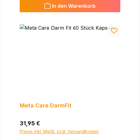
In den Warenkorb
Meta Care DarmFit
Regulärer Preis:
31,95 €
Preise inkl. MwSt. zzgl. Versandkosten