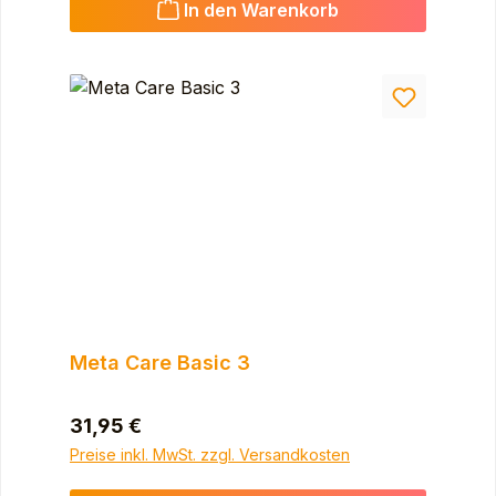
In den Warenkorb
Meta Care Basic 3
Regulärer Preis:
31,95 €
Preise inkl. MwSt. zzgl. Versandkosten