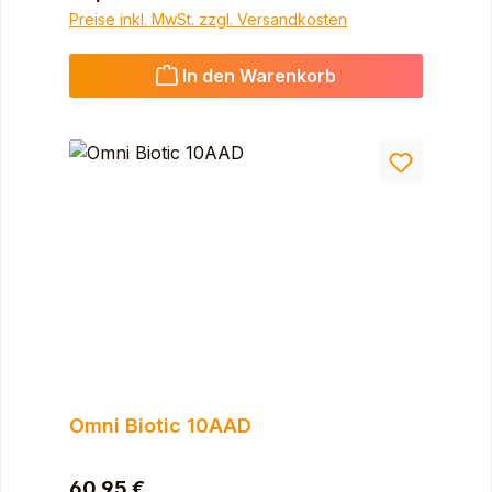
Preise inkl. MwSt. zzgl. Versandkosten
In den Warenkorb
Omni Biotic 10AAD
Regulärer Preis:
60,95 €