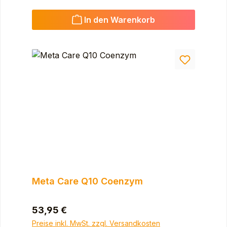
In den Warenkorb
Meta Care Q10 Coenzym
Regulärer Preis:
53,95 €
Preise inkl. MwSt. zzgl. Versandkosten