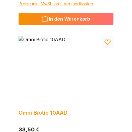
Preise inkl. MwSt. zzgl. Versandkosten
In den Warenkorb
Omni Biotic 10AAD
Regulärer Preis:
33,50 €