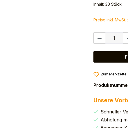
Inhalt:
30 Stück
Preise inkl. MwSt.
Produkt Anzahl:
F
Zum Merkzettel
Produktnumme
Unsere Vort
Schneller V
Abholung mö
Bequemer K