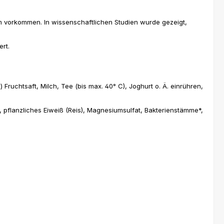
m vorkommen. In wissenschaftlichen Studien wurde gezeigt,
rt.
Fruchtsaft, Milch, Tee (bis max. 40° C), Joghurt o. Ä. einrühren,
id, pflanzliches Eiweiß (Reis), Magnesiumsulfat, Bakterienstämme*,