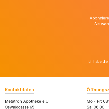
Abonnieren
Sie wer
Ich habe die
Kontaktdaten
Öffnungsz
Metatron Apotheke e.U.
Mo - Fr: 08
Oswaldgasse 65
Sa: 08:00 -