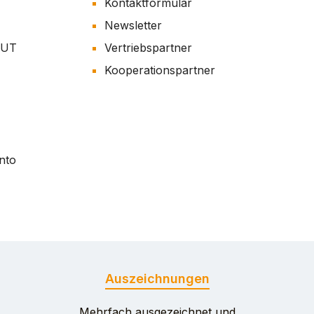
Kontaktformular
Newsletter
AUT
Vertriebspartner
Kooperationspartner
nto
Auszeichnungen
Mehrfach ausgezeichnet und