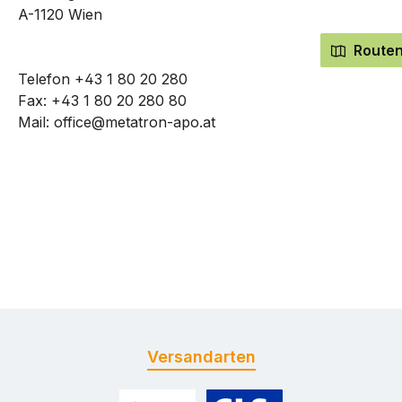
A-1120 Wien
Routen
Telefon
+43 1 80 20 280
Fax: +43 1 80 20 280 80
Mail:
office@metatron-apo.at
Versandarten