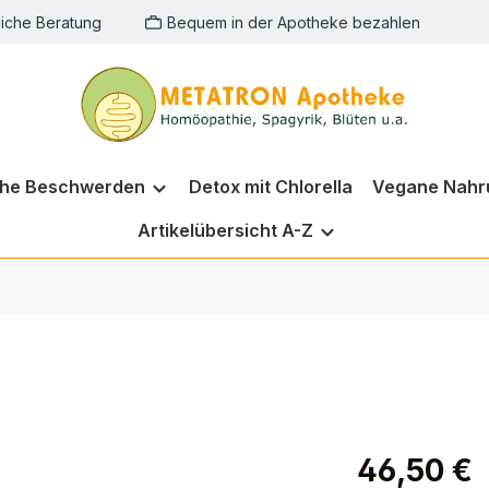
liche Beratung
Bequem in der Apotheke bezahlen
che Beschwerden
Detox mit Chlorella
Vegane Nahr
Artikelübersicht A-Z
46,50 €