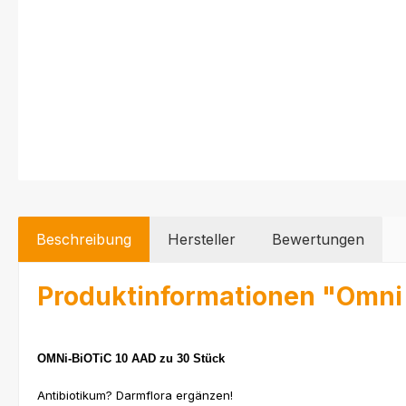
Beschreibung
Hersteller
Bewertungen
Produktinformationen "Omni
OMNi-BiOTiC 10 AAD zu 30 Stück
Antibiotikum? Darmflora ergänzen!