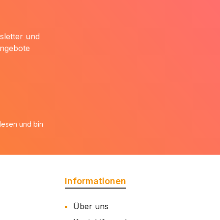
sletter und
Angebote
esen und bin
Informationen
Über uns