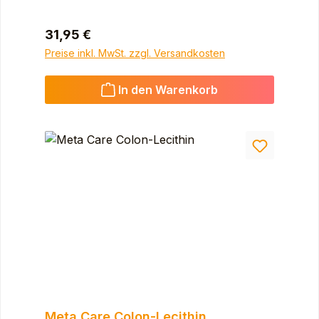
Regulärer Preis:
31,95 €
Preise inkl. MwSt. zzgl. Versandkosten
In den Warenkorb
Meta Care Colon-Lecithin