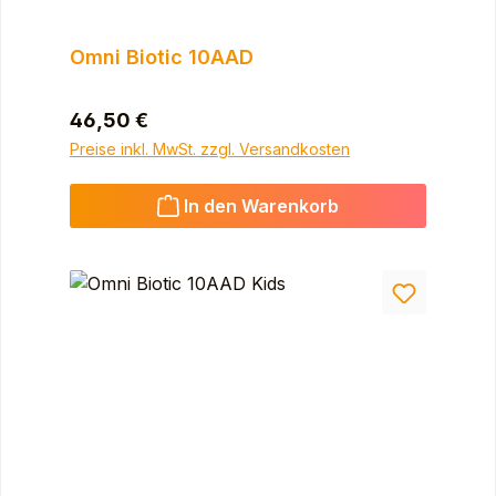
Omni Biotic 10AAD
Regulärer Preis:
46,50 €
Preise inkl. MwSt. zzgl. Versandkosten
In den Warenkorb