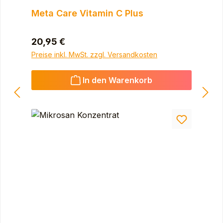
Meta Care Vitamin C Plus
Regulärer Preis:
20,95 €
Preise inkl. MwSt. zzgl. Versandkosten
In den Warenkorb