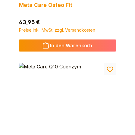
Meta Care Osteo Fit
Regulärer Preis:
43,95 €
Preise inkl. MwSt. zzgl. Versandkosten
In den Warenkorb