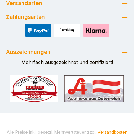
Versandarten
Zahlungsarten
PayPal
Zahlung bei Selbstabholung
Pay with Klarna
Auszeichnungen
Mehrfach ausgezeichnet und zertifiziert!
Alle Preise inkl. gesetzl. Mehrwertsteuer zzgl.
Versandkosten