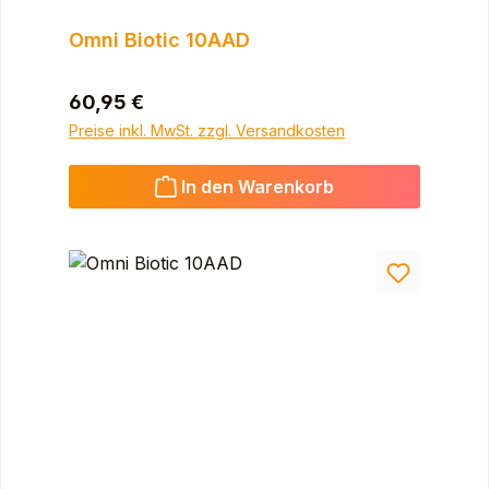
Omni Biotic 10AAD
Regulärer Preis:
60,95 €
Preise inkl. MwSt. zzgl. Versandkosten
In den Warenkorb