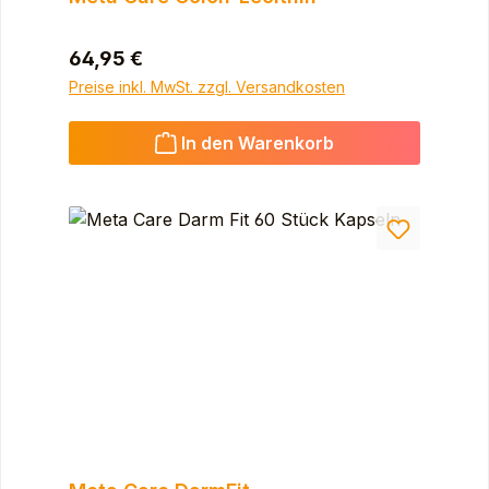
Regulärer Preis:
64,95 €
Preise inkl. MwSt. zzgl. Versandkosten
In den Warenkorb