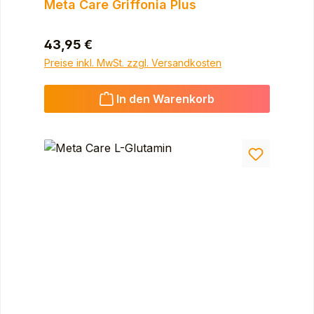
Meta Care Griffonia Plus
Regulärer Preis:
43,95 €
Preise inkl. MwSt. zzgl. Versandkosten
In den Warenkorb