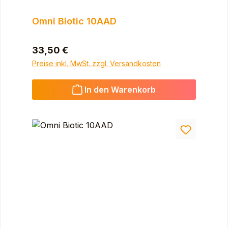
Omni Biotic 10AAD
Regulärer Preis:
33,50 €
Preise inkl. MwSt. zzgl. Versandkosten
In den Warenkorb