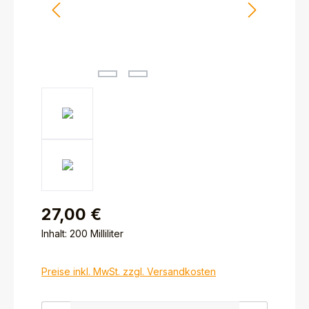
27,00 €
Inhalt:
200 Milliliter
Preise inkl. MwSt. zzgl. Versandkosten
Produkt Anzahl: Gib den gewünschten Wert ein ode