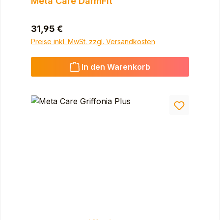
Meta Care DarmFit
Regulärer Preis:
31,95 €
Preise inkl. MwSt. zzgl. Versandkosten
In den Warenkorb