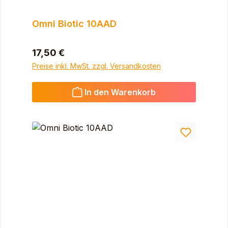
Omni Biotic 10AAD
Regulärer Preis:
17,50 €
Preise inkl. MwSt. zzgl. Versandkosten
In den Warenkorb