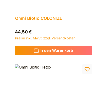
Omni Biotic COLONIZE
Regulärer Preis:
44,50 €
Preise inkl. MwSt. zzgl. Versandkosten
In den Warenkorb