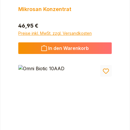
Mikrosan Konzentrat
Regulärer Preis:
46,95 €
Preise inkl. MwSt. zzgl. Versandkosten
In den Warenkorb