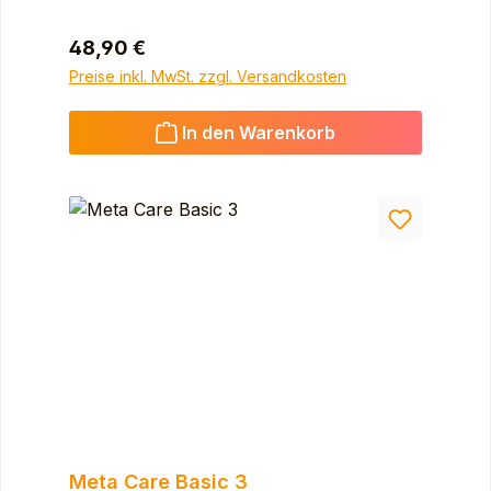
Regulärer Preis:
48,90 €
Preise inkl. MwSt. zzgl. Versandkosten
In den Warenkorb
Meta Care Basic 3