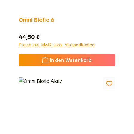
Omni Biotic 6
Regulärer Preis:
44,50 €
Preise inkl. MwSt. zzgl. Versandkosten
In den Warenkorb