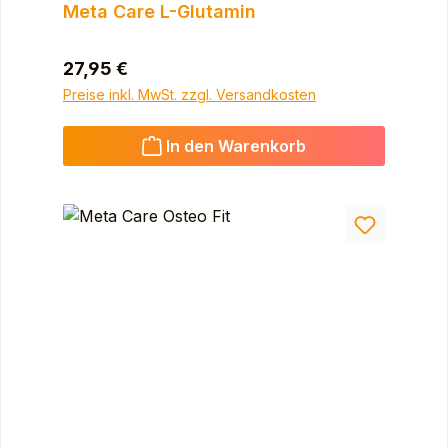
Meta Care L-Glutamin
Regulärer Preis:
27,95 €
Preise inkl. MwSt. zzgl. Versandkosten
In den Warenkorb