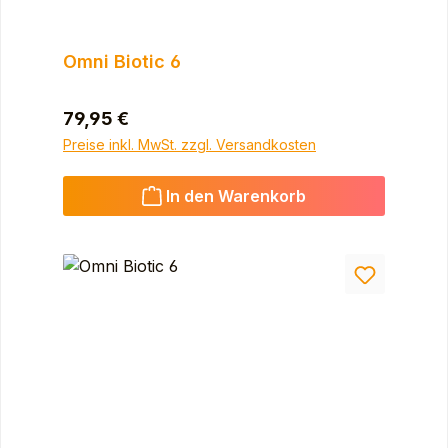
Omni Biotic 6
Regulärer Preis:
79,95 €
Preise inkl. MwSt. zzgl. Versandkosten
In den Warenkorb