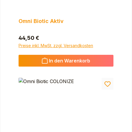
Omni Biotic Aktiv
Regulärer Preis:
44,50 €
Preise inkl. MwSt. zzgl. Versandkosten
In den Warenkorb