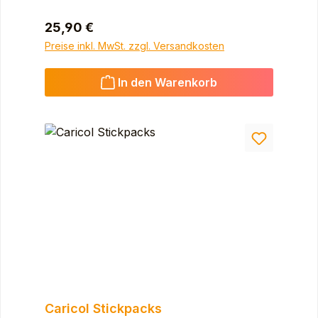
Regulärer Preis:
25,90 €
Preise inkl. MwSt. zzgl. Versandkosten
In den Warenkorb
Caricol Stickpacks