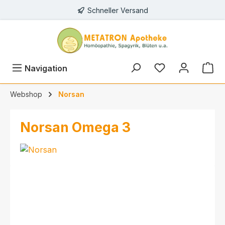
Schneller Versand
alt springen
Navigation
Webshop
Norsan
Norsan Omega 3
Bildergalerie überspringen