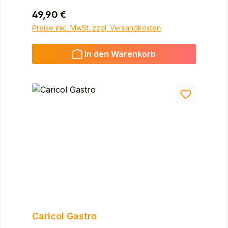
Regulärer Preis:
49,90 €
Preise inkl. MwSt. zzgl. Versandkosten
In den Warenkorb
Caricol Gastro