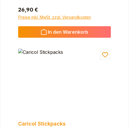
Regulärer Preis:
26,90 €
Preise inkl. MwSt. zzgl. Versandkosten
In den Warenkorb
Caricol Stickpacks