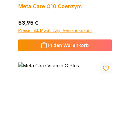
Meta Care Q10 Coenzym
Regulärer Preis:
53,95 €
Preise inkl. MwSt. zzgl. Versandkosten
In den Warenkorb