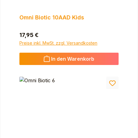
Omni Biotic 10AAD Kids
Regulärer Preis:
17,95 €
Preise inkl. MwSt. zzgl. Versandkosten
In den Warenkorb