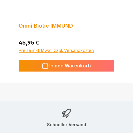
Omni Biotic IMMUND
Regulärer Preis:
45,95 €
Preise inkl. MwSt. zzgl. Versandkosten
In den Warenkorb
Schneller Versand