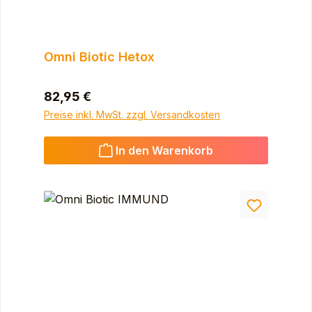
Omni Biotic Hetox
Regulärer Preis:
82,95 €
Preise inkl. MwSt. zzgl. Versandkosten
In den Warenkorb