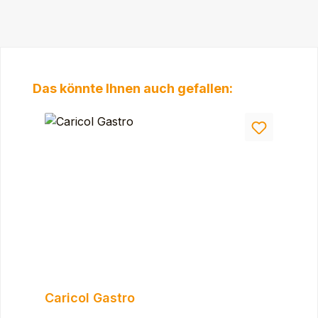
Produktgalerie überspringen
Das könnte Ihnen auch gefallen:
Caricol Gastro