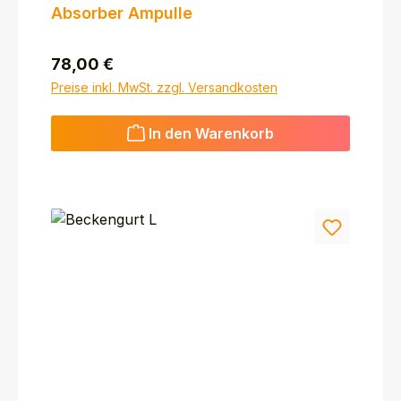
Absorber Ampulle
Regulärer Preis:
78,00 €
Preise inkl. MwSt. zzgl. Versandkosten
In den Warenkorb