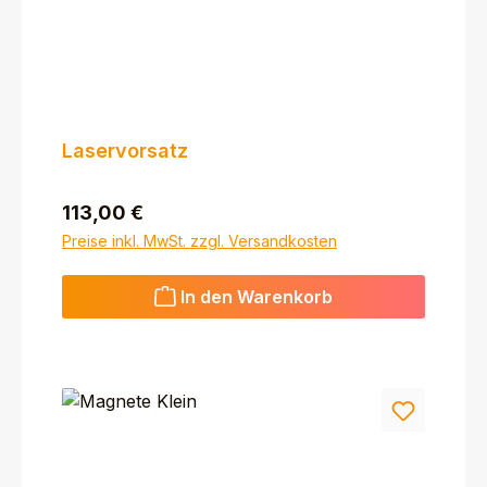
Laservorsatz
Regulärer Preis:
113,00 €
Preise inkl. MwSt. zzgl. Versandkosten
In den Warenkorb