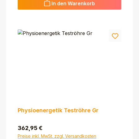
In den Warenkorb
Physioenergetik Teströhre Gr
Regulärer Preis:
362,95 €
Preise inkl. MwSt. zzgl. Versandkosten