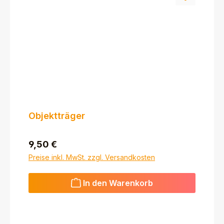
Objektträger
Regulärer Preis:
9,50 €
Preise inkl. MwSt. zzgl. Versandkosten
In den Warenkorb