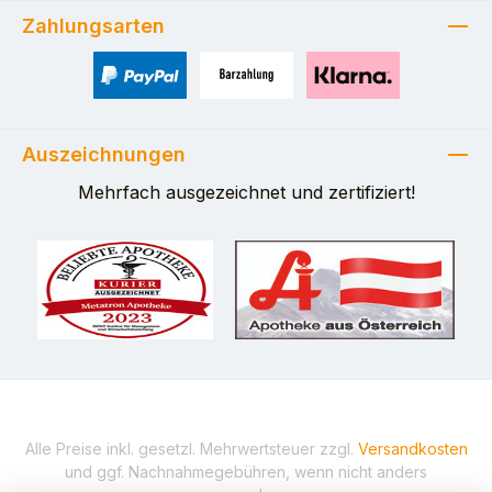
Zahlungsarten
PayPal
Zahlung bei Selbstabholung
Pay with Klarna
Auszeichnungen
Mehrfach ausgezeichnet und zertifiziert!
Alle Preise inkl. gesetzl. Mehrwertsteuer zzgl.
Versandkosten
und ggf. Nachnahmegebühren, wenn nicht anders