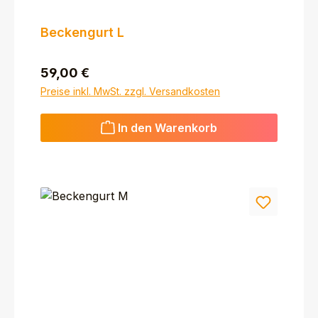
Beckengurt L
Regulärer Preis:
59,00 €
Preise inkl. MwSt. zzgl. Versandkosten
In den Warenkorb