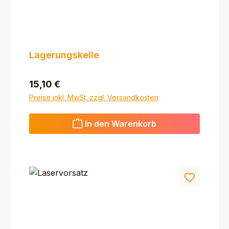
Lagerungskeile
Regulärer Preis:
15,10 €
Preise inkl. MwSt. zzgl. Versandkosten
In den Warenkorb