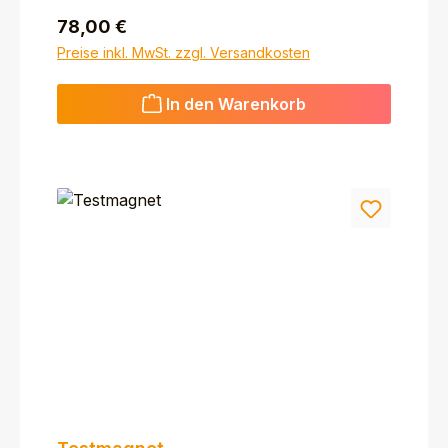
Regulärer Preis:
78,00 €
Preise inkl. MwSt. zzgl. Versandkosten
In den Warenkorb