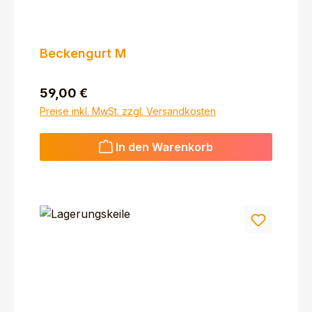
Beckengurt M
Regulärer Preis:
59,00 €
Preise inkl. MwSt. zzgl. Versandkosten
In den Warenkorb