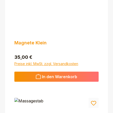
Magnete Klein
Regulärer Preis:
35,00 €
Preise inkl. MwSt. zzgl. Versandkosten
In den Warenkorb