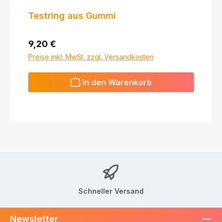
Testring aus Gummi
Regulärer Preis:
9,20 €
Preise inkl. MwSt. zzgl. Versandkosten
In den Warenkorb
Schneller Versand
Newsletter