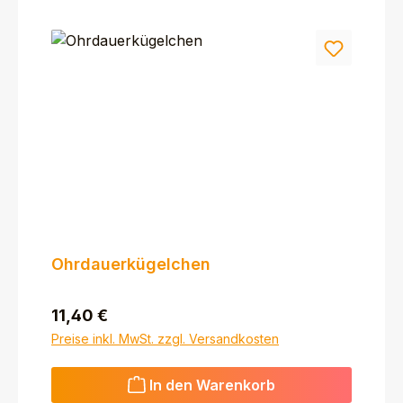
Ohrdauerkügelchen
Regulärer Preis:
11,40 €
Preise inkl. MwSt. zzgl. Versandkosten
In den Warenkorb