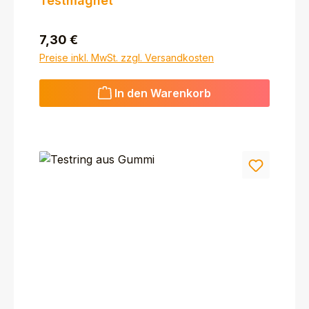
Testmagnet
Regulärer Preis:
7,30 €
Preise inkl. MwSt. zzgl. Versandkosten
In den Warenkorb