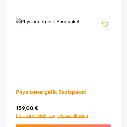
Physioenergetik Basispaket
Regulärer Preis:
159,00 €
Preise inkl. MwSt. zzgl. Versandkosten