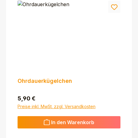
Ohrdauerkügelchen
Regulärer Preis:
5,90 €
Preise inkl. MwSt. zzgl. Versandkosten
In den Warenkorb