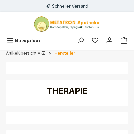
Schneller Versand
alt springen
Du hast 0 Prod
Navigation
Artikelübersicht A-Z
Hersteller
THERAPIE