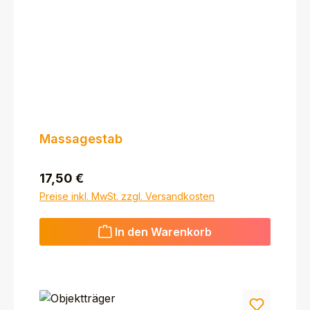
Massagestab
Regulärer Preis:
17,50 €
Preise inkl. MwSt. zzgl. Versandkosten
In den Warenkorb