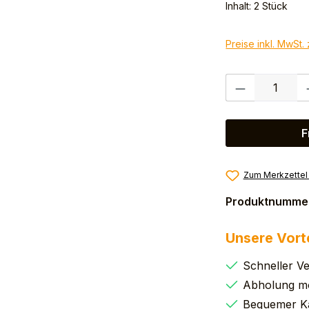
Inhalt:
2 Stück
Preise inkl. MwSt.
Produkt Anzahl:
F
Zum Merkzettel
Produktnumme
Unsere Vort
Schneller V
Abholung mö
Bequemer K