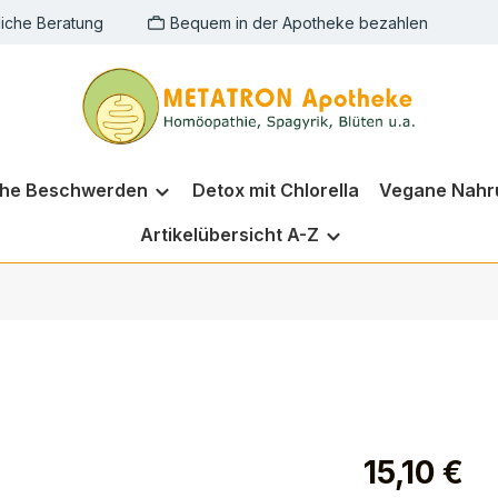
liche Beratung
Bequem in der Apotheke bezahlen
che Beschwerden
Detox mit Chlorella
Vegane Nahr
Artikelübersicht A-Z
15,10 €