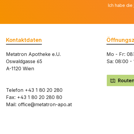
Ich habe die
Kontaktdaten
Öffnungsz
Metatron Apotheke e.U.
Mo - Fr: 08
Oswaldgasse 65
Sa: 08:00 -
A-1120 Wien
Routen
Telefon
+43 1 80 20 280
Fax: +43 1 80 20 280 80
Mail:
office@metatron-apo.at