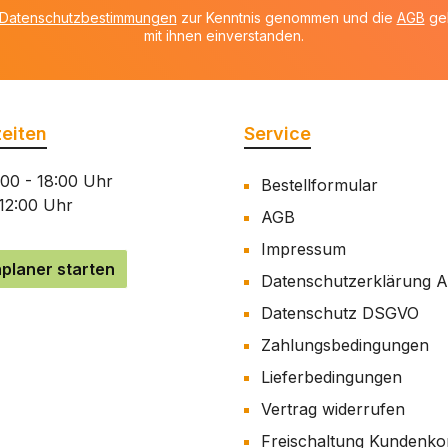
Datenschutzbestimmungen
zur Kenntnis genommen und die
AGB
gel
mit ihnen einverstanden.
eiten
Service
:00 - 18:00 Uhr
Bestellformular
 12:00 Uhr
AGB
Impressum
planer starten
Datenschutzerklärung 
Datenschutz DSGVO
Zahlungsbedingungen
Lieferbedingungen
Vertrag widerrufen
Freischaltung Kundenko