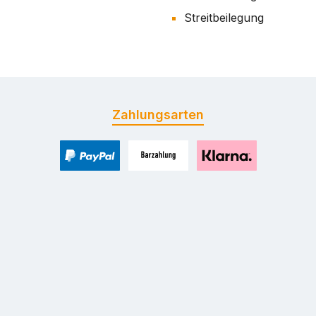
Streitbeilegung
Zahlungsarten
PayPal
Zahlung bei Selbstabholung
Pay with Klarna