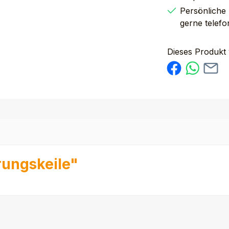
Persönliche
gerne telefo
Dieses Produkt
rungskeile"