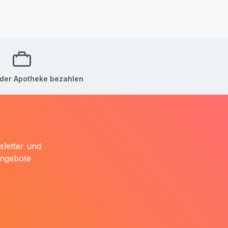
der Apotheke bezahlen
sletter und
Angebote