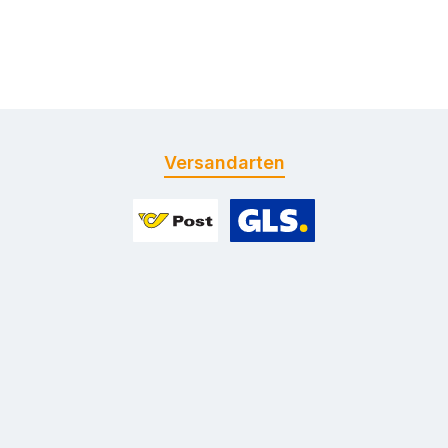
Versandarten
Benutzerdefiniertes Bild 1
Benutzerdefiniertes Bild 2