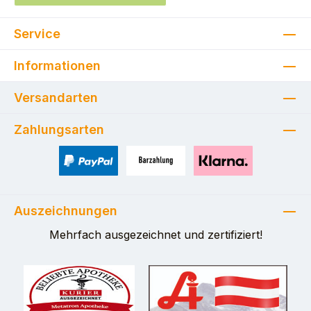
Service
Informationen
Versandarten
Zahlungsarten
PayPal
Zahlung bei Selbstabholung
Pay with Klarna
Auszeichnungen
Mehrfach ausgezeichnet und zertifiziert!