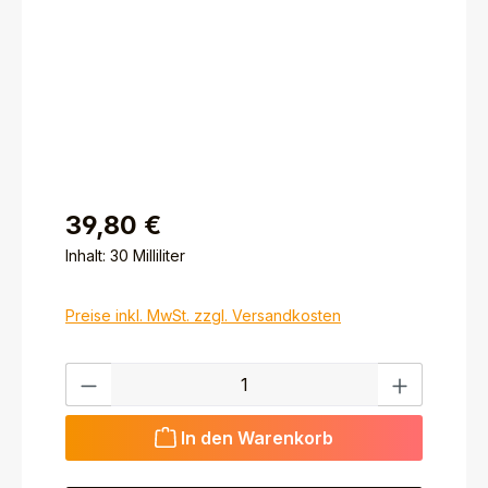
39,80 €
Inhalt:
30 Milliliter
Preise inkl. MwSt. zzgl. Versandkosten
Produkt Anzahl: Gib den gewünschten Wert ein ode
In den Warenkorb