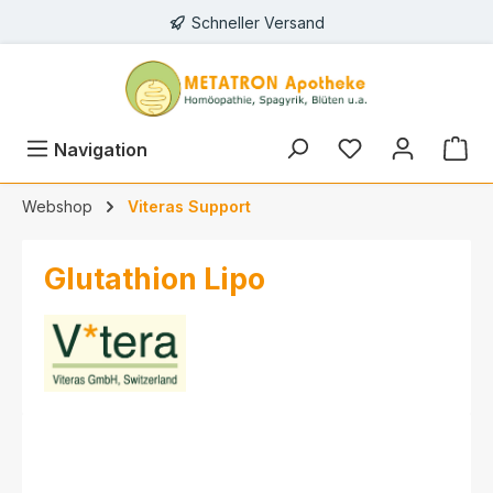
Schneller Versand
alt springen
Navigation
Webshop
Viteras Support
Glutathion Lipo
Bildergalerie überspringen