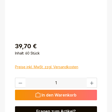
39,70 €
Inhalt:
60 Stück
Preise inkl. MwSt. zzgl. Versandkosten
Produkt Anzahl: Gib den gewünschten Wert ein ode
In den Warenkorb
Fragen zum Artikel?