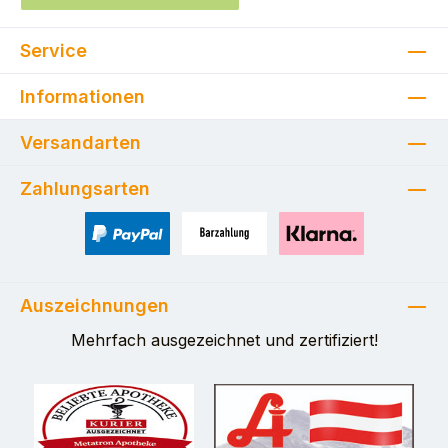
Service
Informationen
Versandarten
Zahlungsarten
PayPal
Zahlung bei Selbstabholung
Pay with Klarna
Auszeichnungen
Mehrfach ausgezeichnet und zertifiziert!