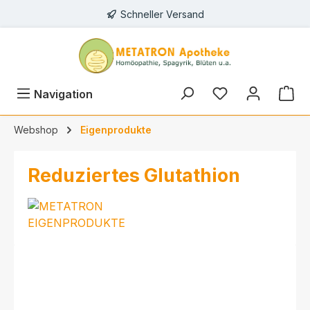
Schneller Versand
alt springen
Navigation
Webshop
Eigenprodukte
Reduziertes Glutathion
Bildergalerie überspringen