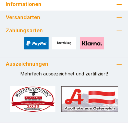
Informationen
Versandarten
Zahlungsarten
PayPal
Zahlung bei Selbstabholung
Pay with Klarna
Auszeichnungen
Mehrfach ausgezeichnet und zertifiziert!