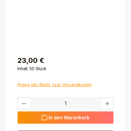
23,00 €
Inhalt:
50 Stück
Preise inkl. MwSt. zzgl. Versandkosten
Produkt Anzahl: Gib den gewünschten Wert ein ode
In den Warenkorb