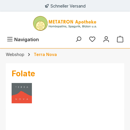
Schneller Versand
alt springen
Navigation
Webshop
Terra Nova
Folate
Bildergalerie überspringen