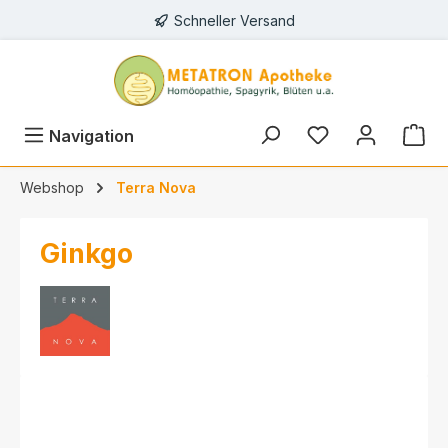
Schneller Versand
alt springen
Navigation
Webshop
Terra Nova
Ginkgo
Bildergalerie überspringen