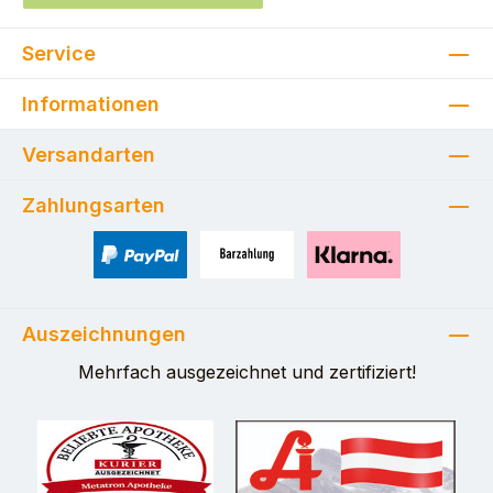
Service
Informationen
Versandarten
Zahlungsarten
PayPal
Zahlung bei Selbstabholung
Pay with Klarna
Auszeichnungen
Mehrfach ausgezeichnet und zertifiziert!