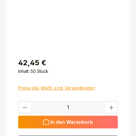
42,45 €
Inhalt:
50 Stück
Preise inkl. MwSt. zzgl. Versandkosten
Produkt Anzahl: Gib den gewünschten Wert ein ode
In den Warenkorb