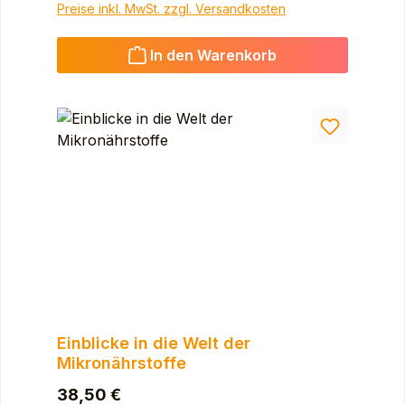
Preise inkl. MwSt. zzgl. Versandkosten
In den Warenkorb
Einblicke in die Welt der
Mikronährstoffe
Regulärer Preis:
38,50 €