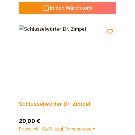
In den Warenkorb
Schlüsselwörter Dr. Zimpel
Regulärer Preis:
20,00 €
Preise inkl. MwSt. zzgl. Versandkosten