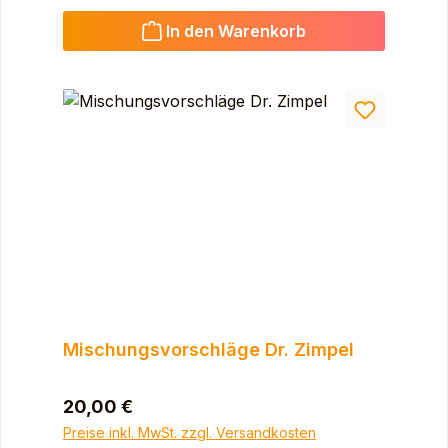
In den Warenkorb
Mischungsvorschläge Dr. Zimpel
Regulärer Preis:
20,00 €
Preise inkl. MwSt. zzgl. Versandkosten