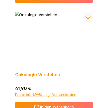
Onkologie Verstehen
Regulärer Preis:
41,90 €
Preise inkl. MwSt. zzgl. Versandkosten
In den Warenkorb