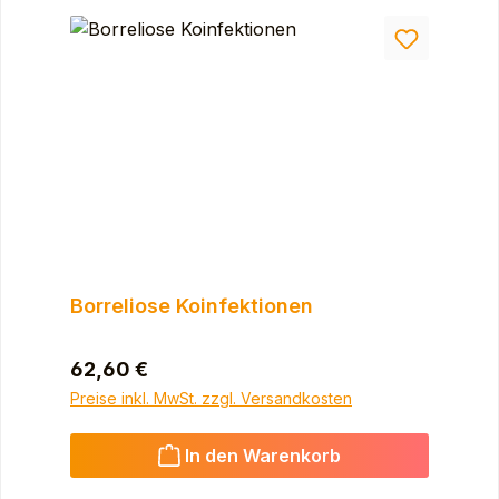
Borreliose Koinfektionen
Regulärer Preis:
62,60 €
Preise inkl. MwSt. zzgl. Versandkosten
In den Warenkorb