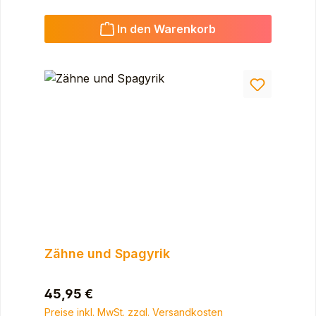
In den Warenkorb
Zähne und Spagyrik
Regulärer Preis:
45,95 €
Preise inkl. MwSt. zzgl. Versandkosten