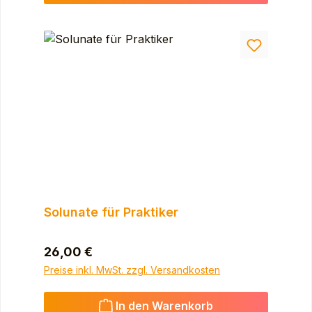
Solunate für Praktiker
Regulärer Preis:
26,00 €
Preise inkl. MwSt. zzgl. Versandkosten
In den Warenkorb