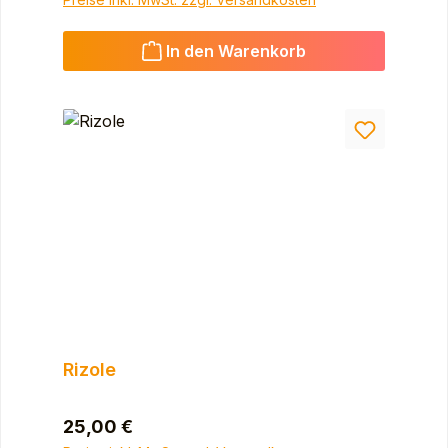
In den Warenkorb
Rizole
Regulärer Preis:
25,00 €