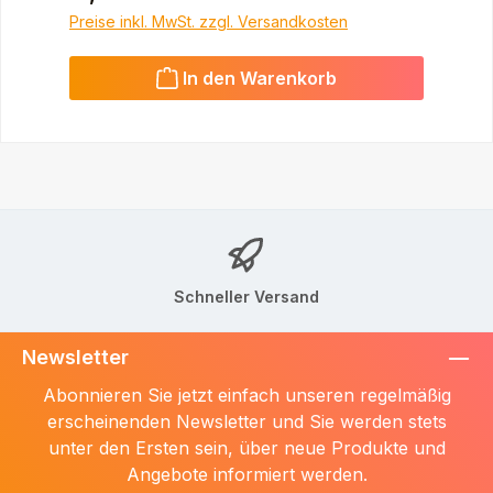
Preise inkl. MwSt. zzgl. Versandkosten
In den Warenkorb
Schneller Versand
Newsletter
Abonnieren Sie jetzt einfach unseren regelmäßig
erscheinenden Newsletter und Sie werden stets
unter den Ersten sein, über neue Produkte und
Angebote informiert werden.