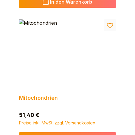
In den Warenkorb
Mitochondrien
Regulärer Preis:
51,40 €
Preise inkl. MwSt. zzgl. Versandkosten