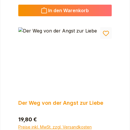
In den Warenkorb
Der Weg von der Angst zur Liebe
Regulärer Preis:
19,80 €
Preise inkl. MwSt. zzgl. Versandkosten