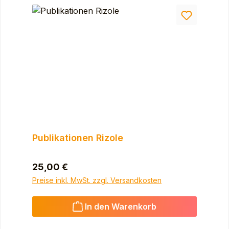
Publikationen Rizole
Regulärer Preis:
25,00 €
Preise inkl. MwSt. zzgl. Versandkosten
In den Warenkorb