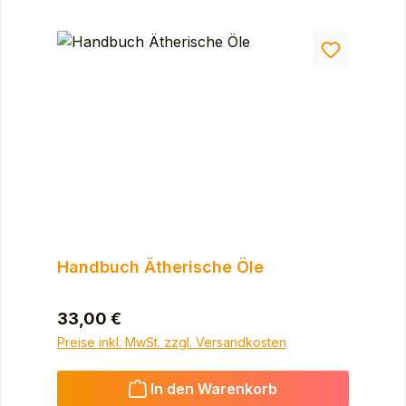
Handbuch Ätherische Öle
Regulärer Preis:
33,00 €
Preise inkl. MwSt. zzgl. Versandkosten
In den Warenkorb