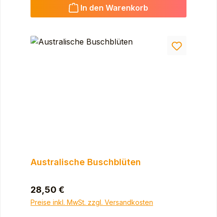
In den Warenkorb
Australische Buschblüten
Regulärer Preis:
28,50 €
Preise inkl. MwSt. zzgl. Versandkosten