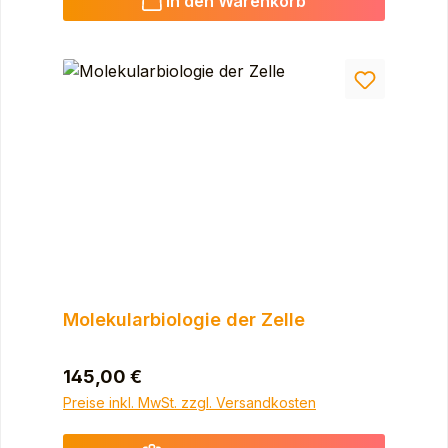
In den Warenkorb
Molekularbiologie der Zelle
Regulärer Preis:
145,00 €
Preise inkl. MwSt. zzgl. Versandkosten