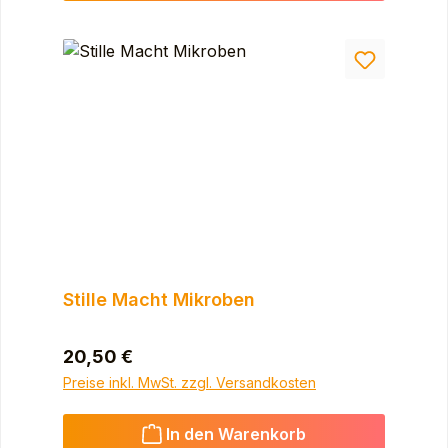
Stille Macht Mikroben
Regulärer Preis:
20,50 €
Preise inkl. MwSt. zzgl. Versandkosten
In den Warenkorb