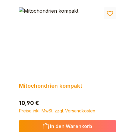
Mitochondrien kompakt
Regulärer Preis:
10,90 €
Preise inkl. MwSt. zzgl. Versandkosten
In den Warenkorb