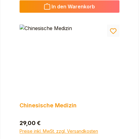
In den Warenkorb
Chinesische Medizin
Regulärer Preis:
29,00 €
Preise inkl. MwSt. zzgl. Versandkosten