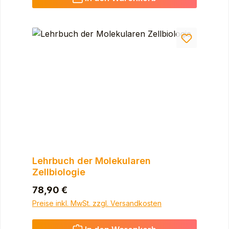
Lehrbuch der Molekularen
Zellbiologie
Regulärer Preis:
78,90 €
Preise inkl. MwSt. zzgl. Versandkosten