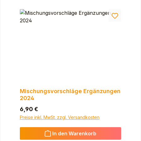
Mischungsvorschläge Ergänzungen
2024
Regulärer Preis:
6,90 €
Preise inkl. MwSt. zzgl. Versandkosten
In den Warenkorb