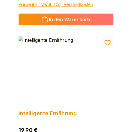
Preise inkl. MwSt. zzgl. Versandkosten
In den Warenkorb
Intelligente Ernährung
Regulärer Preis:
19,90 €