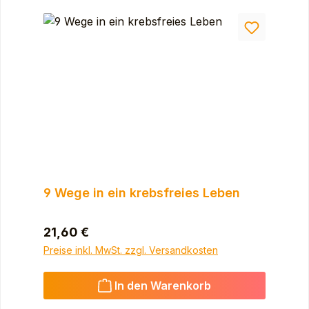
9 Wege in ein krebsfreies Leben
Regulärer Preis:
21,60 €
Preise inkl. MwSt. zzgl. Versandkosten
In den Warenkorb