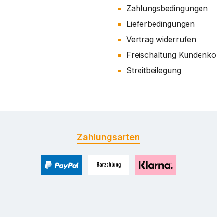
Zahlungsbedingungen
Lieferbedingungen
Vertrag widerrufen
Freischaltung Kundenko
Streitbeilegung
Zahlungsarten
PayPal
Zahlung bei Selbstabholung
Pay with Klarna