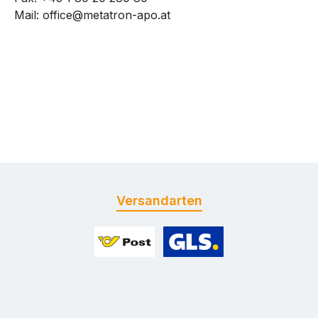
Mail:
office@metatron-apo.at
Versandarten
Benutzerdefiniertes Bild 1
Benutzerdefiniertes Bild 2