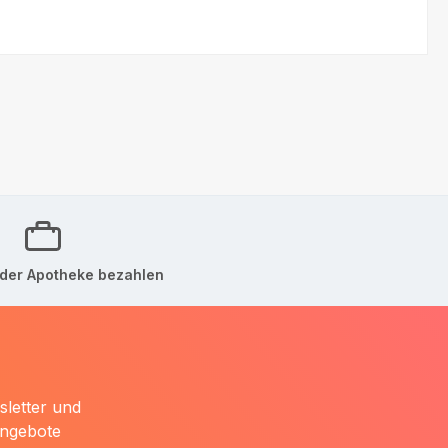
der Apotheke bezahlen
sletter und
Angebote