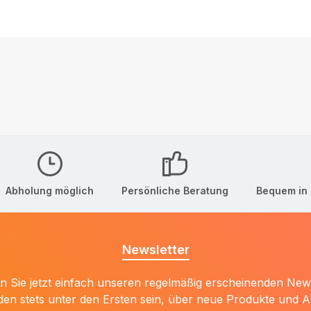
Abholung möglich
Persönliche Beratung
Bequem in 
Newsletter
 Sie jetzt einfach unseren regelmäßig erscheinenden New
den stets unter den Ersten sein, über neue Produkte und 