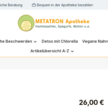
liche Beratung
Bequem in der Apotheke bezahlen
che Beschwerden
Detox mit Chlorella
Vegane Nahr
Artikelübersicht A-Z
26,00 €