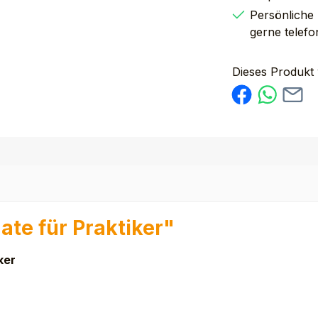
Persönliche
gerne telefo
Dieses Produkt
te für Praktiker"
ker