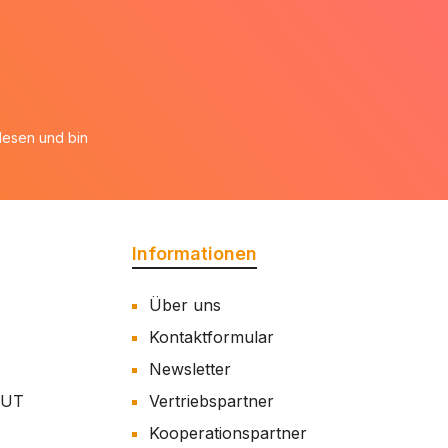
esen und bin
Informationen
Über uns
Kontaktformular
Newsletter
AUT
Vertriebspartner
Kooperationspartner