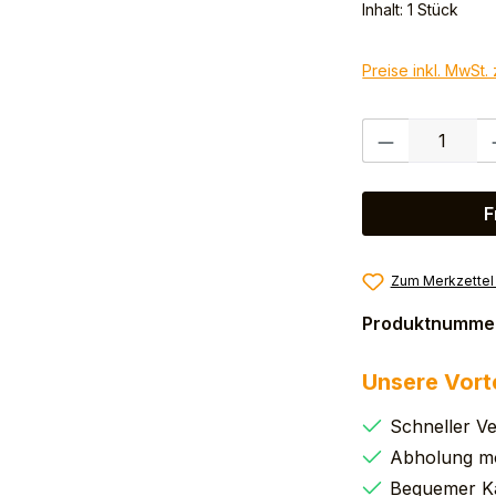
Inhalt:
1 Stück
Preise inkl. MwSt.
Produkt Anzahl:
F
Zum Merkzettel
Produktnumme
Unsere Vort
Schneller V
Abholung mö
Bequemer K