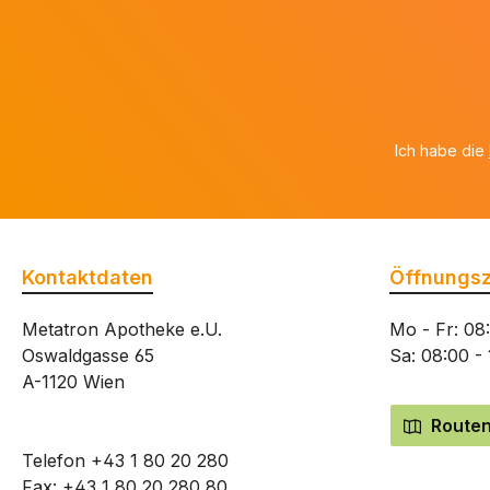
Ich habe die
Kontaktdaten
Öffnungsz
Metatron Apotheke e.U.
Mo - Fr: 08
Oswaldgasse 65
Sa: 08:00 -
A-1120 Wien
Routen
Telefon
+43 1 80 20 280
Fax: +43 1 80 20 280 80