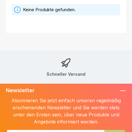
Keine Produkte gefunden.
Schneller Versand
Newsletter
Abonnieren Sie jetzt einfach unseren regelmäßig
erscheinenden Newsletter und Sie werden stets
unter den Ersten sein, über neue Produkte und
Angebote informiert werden.