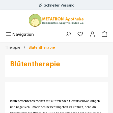
Schneller Versand
alt springen
Du hast 0 Prod
Navigation
Therapie
Blütentherapie
Blütentherapie
Blütenessenzen
verhelfen mit auftretenden Gemütsschwankungen
und negativen Emotionen besser umgehen zu können, denn die
Energie und das Wesen der Blüte finden ihren Weg auf eine weiche