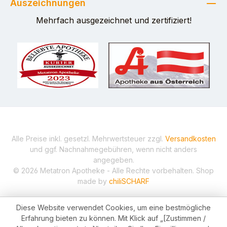
Auszeichnungen
Mehrfach ausgezeichnet und zertifiziert!
Alle Preise inkl. gesetzl. Mehrwertsteuer zzgl.
Versandkosten
und ggf. Nachnahmegebühren, wenn nicht anders
angegeben.
© 2026 Metatron Apotheke - Alle Rechte vorbehalten. Shop
made by
chiliSCHARF
Diese Website verwendet Cookies, um eine bestmögliche
Erfahrung bieten zu können. Mit Klick auf „[Zustimmen /