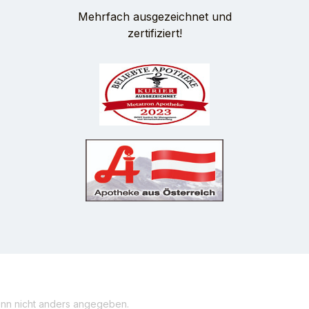
Mehrfach ausgezeichnet und
zertifiziert!
n nicht anders angegeben.