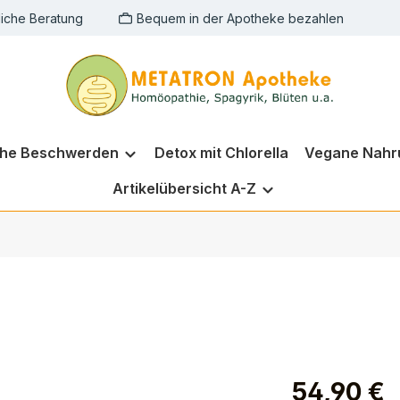
liche Beratung
Bequem in der Apotheke bezahlen
che Beschwerden
Detox mit Chlorella
Vegane Nahr
Artikelübersicht A-Z
54,90 €