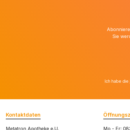
Abonnieren
Sie wer
Ich habe die
Kontaktdaten
Öffnungsz
Metatron Apotheke e.U.
Mo - Fr: 08