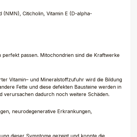
(NMN), Citicholin, Vitamin E (D-alpha-
perfekt passen. Mitochondrien sind die Kraftwerke
er Vitamin– und Mineralstoffzufuhr wird die Bildung
 andere Fette und diese defekten Bausteine werden in
und verursachen dadurch noch weitere Schäden.
ngen, neurodegenerative Erkrankungen,
rung dieser Symptome gezeigt und konnte die