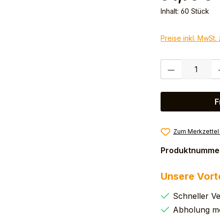
Inhalt:
60 Stück
Preise inkl. MwSt.
Produkt Anzahl:
F
Zum Merkzettel
Produktnumme
Unsere Vort
Schneller V
Abholung mö