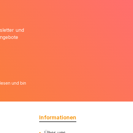
sletter und
Angebote
esen und bin
Informationen
Über uns