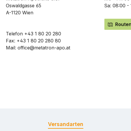
Oswaldgasse 65
Sa: 08:00 -
A-1120 Wien
Routen
Telefon
+43 1 80 20 280
Fax: +43 1 80 20 280 80
Mail:
office@metatron-apo.at
Versandarten