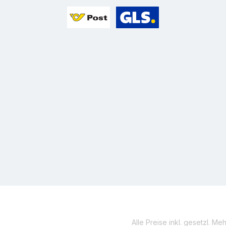
Benutzerdefiniertes Bild 1
Benutzerdefiniertes Bild 2
Alle Preise inkl. gesetzl. Me