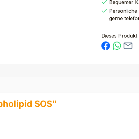
Bequemer K
Persönliche
gerne telefo
Dieses Produkt
pholipid SOS"