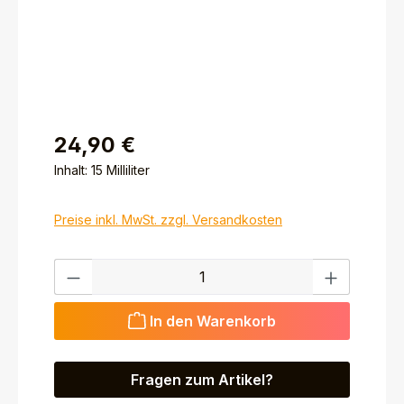
24,90 €
Inhalt:
15 Milliliter
Preise inkl. MwSt. zzgl. Versandkosten
Produkt Anzahl: Gib den gewünschten Wert ein ode
In den Warenkorb
Fragen zum Artikel?