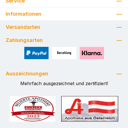
Service
Informationen
Versandarten
Zahlungsarten
PayPal
Zahlung bei Selbstabholung
Pay with Klarna
Auszeichnungen
Mehrfach ausgezeichnet und zertifiziert!