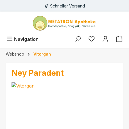
Schneller Versand
alt springen
Navigation
Webshop
Vitorgan
Ney Paradent
Bildergalerie überspringen