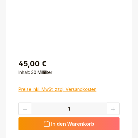
45,00 €
Inhalt:
30 Milliliter
Preise inkl. MwSt. zzgl. Versandkosten
Produkt Anzahl: Gib den gewünschten Wert ein ode
In den Warenkorb