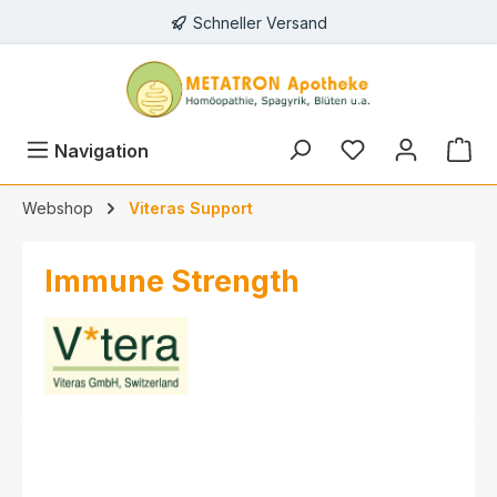
Schneller Versand
alt springen
Navigation
Webshop
Viteras Support
Immune Strength
Bildergalerie überspringen