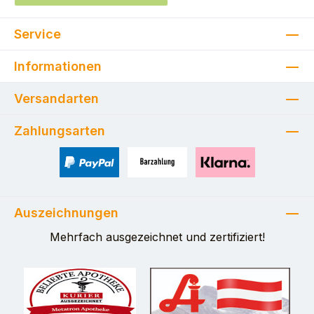
Service
Informationen
Versandarten
Zahlungsarten
PayPal
Zahlung bei Selbstabholung
Pay with Klarna
Auszeichnungen
Mehrfach ausgezeichnet und zertifiziert!