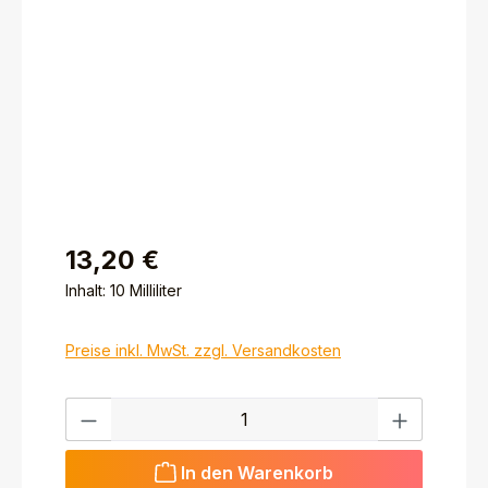
13,20 €
Inhalt:
10 Milliliter
Preise inkl. MwSt. zzgl. Versandkosten
Produkt Anzahl: Gib den gewünschten Wert ein ode
In den Warenkorb