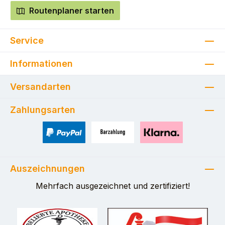
Routenplaner starten
Service
Informationen
Versandarten
Zahlungsarten
PayPal
Zahlung bei Selbstabholung
Pay with Klarna
Auszeichnungen
Mehrfach ausgezeichnet und zertifiziert!