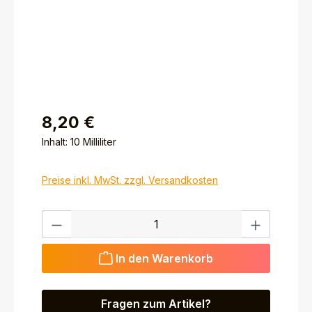
8,20 €
Inhalt:
10 Milliliter
Preise inkl. MwSt. zzgl. Versandkosten
Produkt Anzahl: Gib den gewünschten Wert ein ode
In den Warenkorb
Fragen zum Artikel?