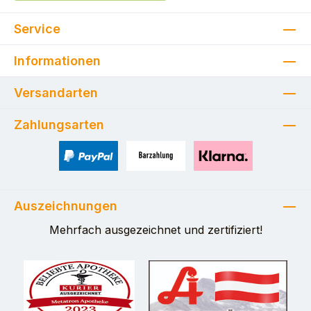
Service
Informationen
Versandarten
Zahlungsarten
PayPal
Zahlung bei Selbstabholung
Pay with Klarna
Auszeichnungen
Mehrfach ausgezeichnet und zertifiziert!