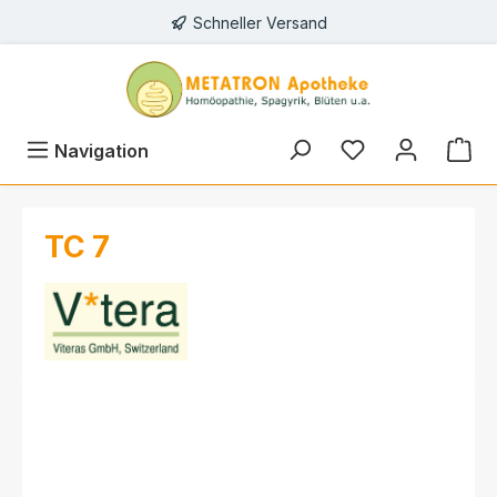
Schneller Versand
alt springen
Navigation
TC 7
Bildergalerie überspringen