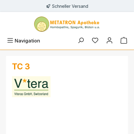
Schneller Versand
alt springen
Navigation
TC 3
Bildergalerie überspringen