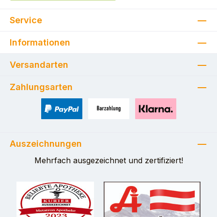
Service
Informationen
Versandarten
Zahlungsarten
PayPal
Zahlung bei Selbstabholung
Pay with Klarna
Auszeichnungen
Mehrfach ausgezeichnet und zertifiziert!