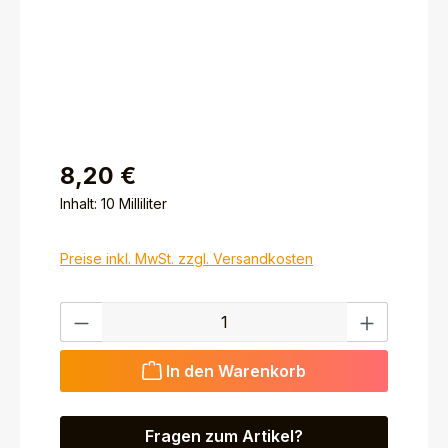
8,20 €
Inhalt:
10 Milliliter
Preise inkl. MwSt. zzgl. Versandkosten
Produkt Anzahl: Gib den gewünschten Wert ein ode
In den Warenkorb
Fragen zum Artikel?