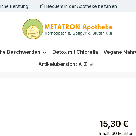
liche Beratung
Bequem in der Apotheke bezahlen
che Beschwerden
Detox mit Chlorella
Vegane Nahr
Artikelübersicht A-Z
15,30 €
Inhalt:
30 Milliliter