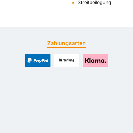
Streitbeilegung
Zahlungsarten
PayPal
Zahlung bei Selbstabholung
Pay with Klarna