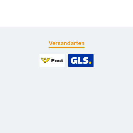
Versandarten
Benutzerdefiniertes Bild 1
Benutzerdefiniertes Bild 2