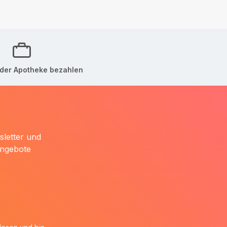
der Apotheke bezahlen
sletter und
Angebote