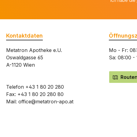
Ich habe die
Kontaktdaten
Öffnungsz
Metatron Apotheke e.U.
Mo - Fr: 08
Oswaldgasse 65
Sa: 08:00 -
A-1120 Wien
Routen
Telefon
+43 1 80 20 280
Fax: +43 1 80 20 280 80
Mail:
office@metatron-apo.at