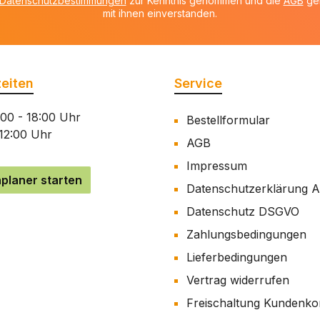
Datenschutzbestimmungen
zur Kenntnis genommen und die
AGB
gel
mit ihnen einverstanden.
eiten
Service
:00 - 18:00 Uhr
Bestellformular
 12:00 Uhr
AGB
Impressum
planer starten
Datenschutzerklärung 
Datenschutz DSGVO
Zahlungsbedingungen
Lieferbedingungen
Vertrag widerrufen
Freischaltung Kundenko