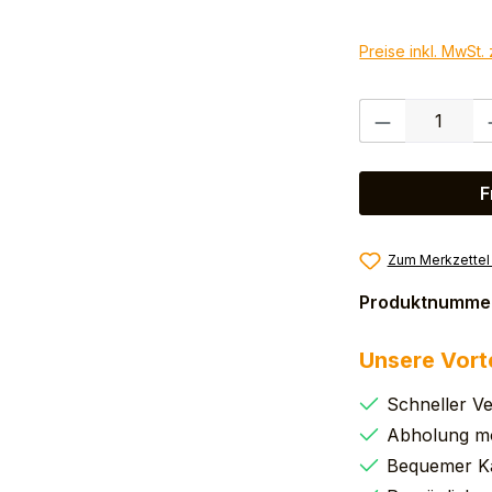
Preise inkl. MwSt.
Produkt Anzahl:
F
Zum Merkzettel
Produktnumme
Unsere Vort
Schneller V
Abholung mö
Bequemer K