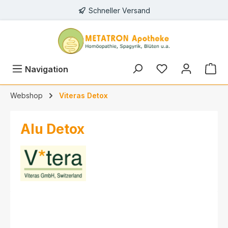
Schneller Versand
alt springen
Navigation
Webshop
Viteras Detox
Alu Detox
Bildergalerie überspringen