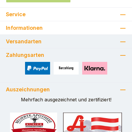
Service
Informationen
Versandarten
Zahlungsarten
PayPal
Zahlung bei Selbstabholung
Pay with Klarna
Auszeichnungen
Mehrfach ausgezeichnet und zertifiziert!