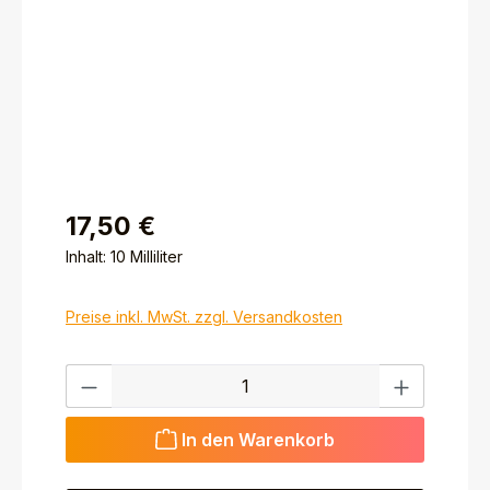
17,50 €
Inhalt:
10 Milliliter
Preise inkl. MwSt. zzgl. Versandkosten
Produkt Anzahl: Gib den gewünschten Wert ein ode
In den Warenkorb