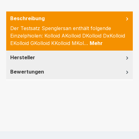
Beschreibung
Der Testsatz Spenglersan enthält folgende
Einzelphiolen: Kolloid AKolloid DKolloid DxKolloid
EKolloid GKolloid KKolloid MKol…
Mehr
Hersteller
Bewertungen