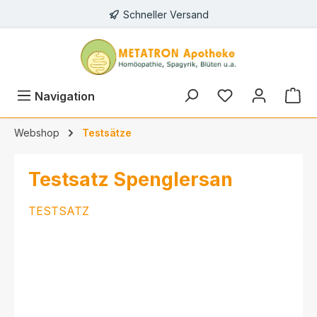
Schneller Versand
alt springen
Navigation
Webshop
Testsätze
Testsatz Spenglersan
TESTSATZ
Bildergalerie überspringen