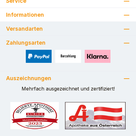
Service
Informationen
Versandarten
Zahlungsarten
PayPal
Zahlung bei Selbstabholung
Pay with Klarna
Auszeichnungen
Mehrfach ausgezeichnet und zertifiziert!