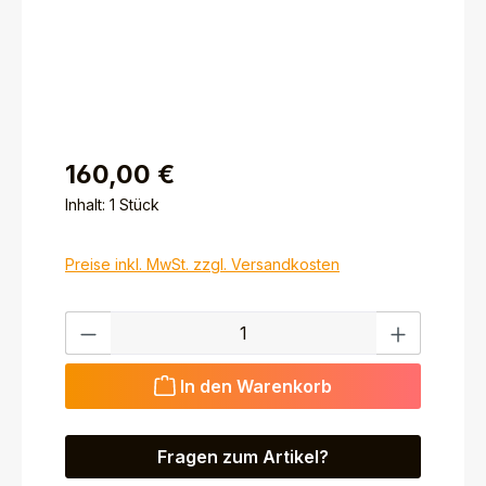
160,00 €
Inhalt:
1 Stück
Preise inkl. MwSt. zzgl. Versandkosten
Produkt Anzahl: Gib den gewünschten Wert ein ode
In den Warenkorb
Fragen zum Artikel?