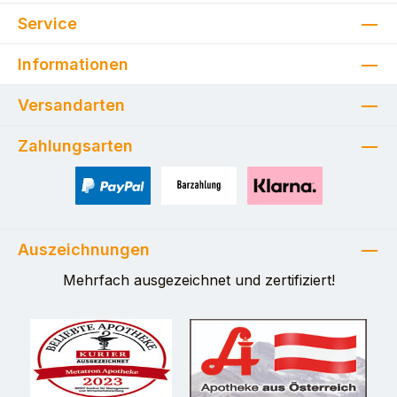
Service
Informationen
Versandarten
Zahlungsarten
PayPal
Zahlung bei Selbstabholung
Pay with Klarna
Auszeichnungen
Mehrfach ausgezeichnet und zertifiziert!