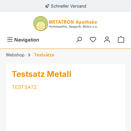
Schneller Versand
alt springen
Navigation
Webshop
Testsätze
Testsatz Metall
TESTSATZ
Bildergalerie überspringen