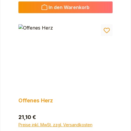
In den Warenkorb
Offenes Herz
Regulärer Preis:
21,10 €
Preise inkl. MwSt. zzgl. Versandkosten