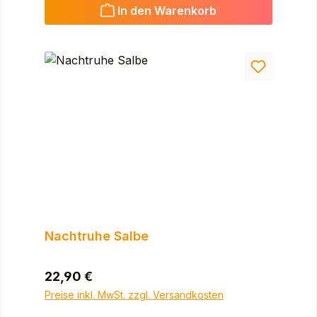
In den Warenkorb
Nachtruhe Salbe
Regulärer Preis:
22,90 €
Preise inkl. MwSt. zzgl. Versandkosten