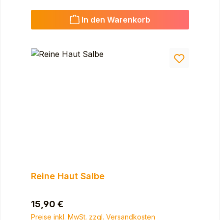
In den Warenkorb
Reine Haut Salbe
Regulärer Preis:
15,90 €
Preise inkl. MwSt. zzgl. Versandkosten