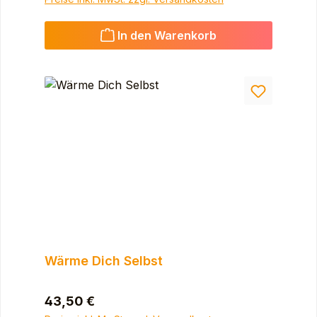
In den Warenkorb
Wärme Dich Selbst
Regulärer Preis:
43,50 €