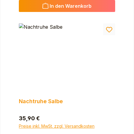
In den Warenkorb
Nachtruhe Salbe
Regulärer Preis:
35,90 €
Preise inkl. MwSt. zzgl. Versandkosten