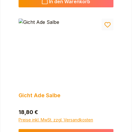
In den Warenkorb
Gicht Ade Salbe
Regulärer Preis:
18,80 €
Preise inkl. MwSt. zzgl. Versandkosten