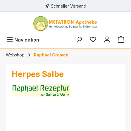
Schneller Versand
alt springen
Navigation
Webshop
Raphael Cremen
Herpes Salbe
Bildergalerie überspringen