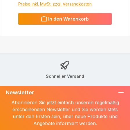
Preise inkl. MwSt. zzgl. Versandkosten
In den Warenkorb
Schneller Versand
Newsletter
Abonnieren Sie jetzt einfach unseren regelmäßig
erscheinenden Newsletter und Sie werden stets
unter den Ersten sein, über neue Produkte und
Angebote informiert werden.