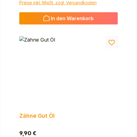
Preise inkl. MwSt. zzgl. Versandkosten
In den Warenkorb
Zähne Gut Öl
Regulärer Preis:
9,90 €