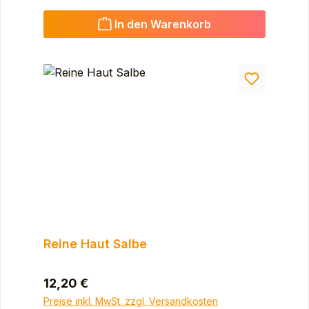
In den Warenkorb
Reine Haut Salbe
Regulärer Preis:
12,20 €
Preise inkl. MwSt. zzgl. Versandkosten