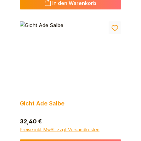
In den Warenkorb
Gicht Ade Salbe
Regulärer Preis:
32,40 €
Preise inkl. MwSt. zzgl. Versandkosten