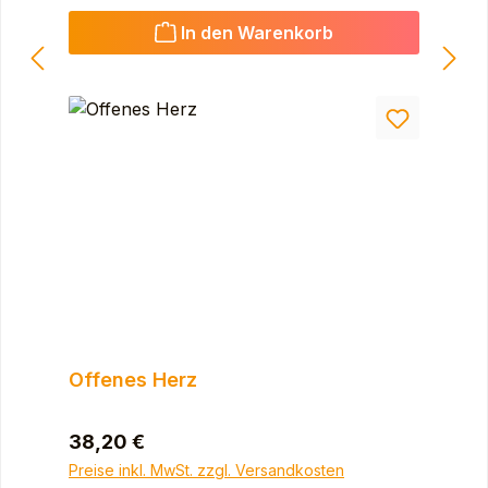
In den Warenkorb
Offenes Herz
Regulärer Preis:
38,20 €
Preise inkl. MwSt. zzgl. Versandkosten