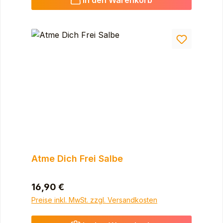
Atme Dich Frei Salbe
Regulärer Preis:
16,90 €
Preise inkl. MwSt. zzgl. Versandkosten