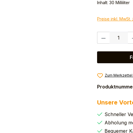
Inhalt:
30 Milliliter
Preise inkl. MwSt.
Produkt Anzahl:
F
Zum Merkzettel
Produktnumme
Unsere Vort
Schneller V
Abholung mö
Bequemer K