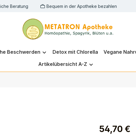
liche Beratung
Bequem in der Apotheke bezahlen
che Beschwerden
Detox mit Chlorella
Vegane Nahr
Artikelübersicht A-Z
54,70 €