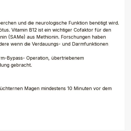
rperchen und die neurologische Funktion benötigt wird.
tus. Vitamin B12 ist ein wichtiger Cofaktor für den
ionin (SAMe) aus Methionin. Forschungen haben
ondere wenn die Verdauungs- und Darmfunktionen
rm-Bypass- Operation, übertriebenem
dung gebracht.
nüchternen Magen mindestens 10 Minuten vor dem