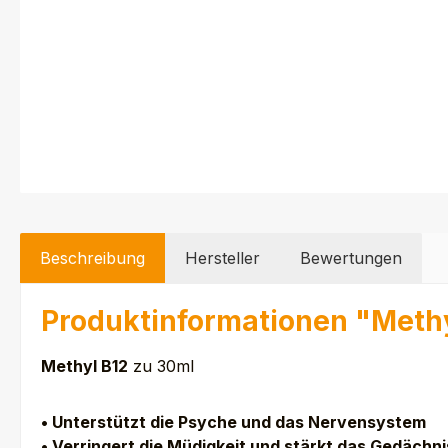
Beschreibung
Hersteller
Bewertungen
Produktinformationen "Meth
Methyl B12
zu 30ml
• Unterstützt die Psyche und das Nervensystem
• Verringert die Müdigkeit und stärkt das Gedächni