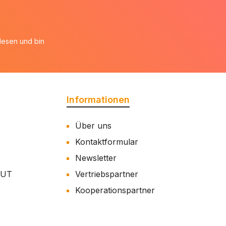
esen und bin
Informationen
Über uns
Kontaktformular
Newsletter
AUT
Vertriebspartner
Kooperationspartner