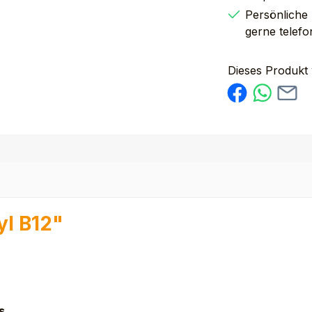
Persönliche
gerne telefo
Dieses Produkt
yl B12"
s