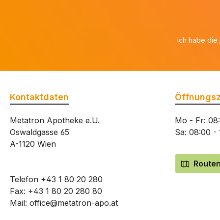
Ich habe die
Kontaktdaten
Öffnungsz
Metatron Apotheke e.U.
Mo - Fr: 08
Oswaldgasse 65
Sa: 08:00 -
A-1120 Wien
Routen
Telefon
+43 1 80 20 280
Fax: +43 1 80 20 280 80
Mail:
office@metatron-apo.at