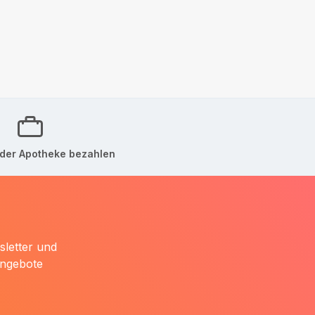
der Apotheke bezahlen
sletter und
Angebote