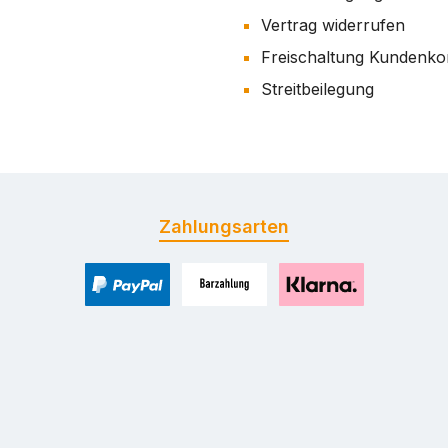
Vertrag widerrufen
Freischaltung Kundenko
Streitbeilegung
Zahlungsarten
PayPal
Zahlung bei Selbstabholung
Pay with Klarna