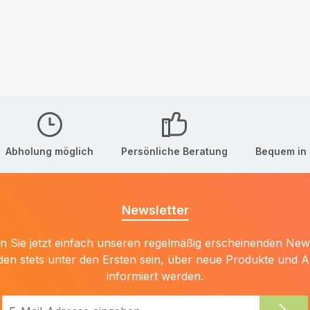
Abholung möglich
Persönliche Beratung
Bequem in 
Newsletter
 Sie jetzt einfach unseren regelmäßig erscheinenden New
den stets unter den Ersten sein, über neue Produkte und 
informiert werden.
E-