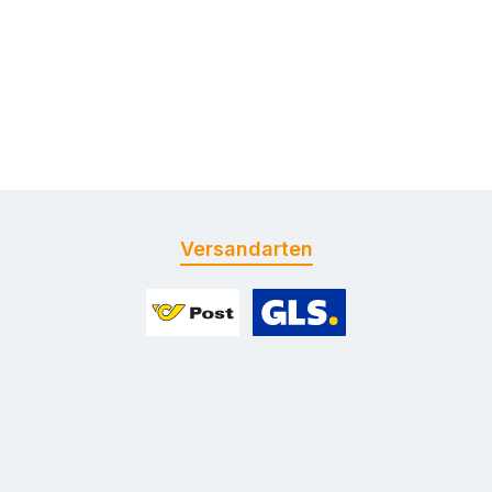
Versandarten
Benutzerdefiniertes Bild 1
Benutzerdefiniertes Bild 2