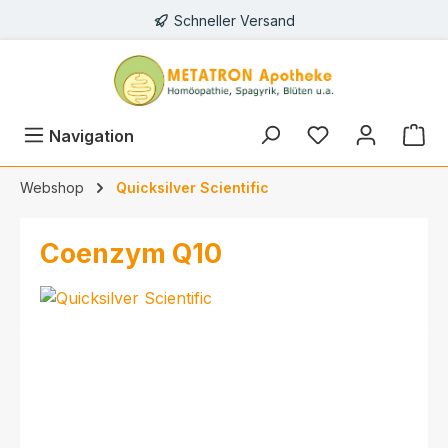
Schneller Versand
alt springen
Navigation
Webshop
Quicksilver Scientific
Coenzym Q10
Bildergalerie überspringen