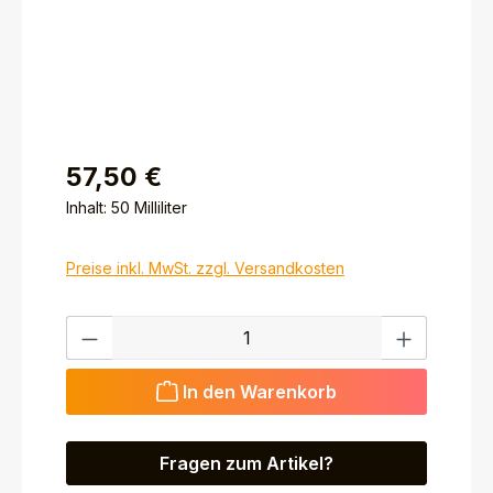
57,50 €
Inhalt:
50 Milliliter
Preise inkl. MwSt. zzgl. Versandkosten
Produkt Anzahl: Gib den gewünschten Wert ein ode
In den Warenkorb
Fragen zum Artikel?