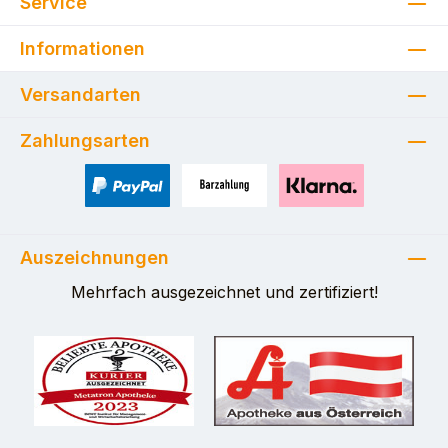
Service
Informationen
Versandarten
Zahlungsarten
PayPal
Zahlung bei Selbstabholung
Pay with Klarna
Auszeichnungen
Mehrfach ausgezeichnet und zertifiziert!