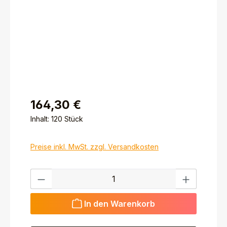
164,30 €
Inhalt:
120 Stück
Preise inkl. MwSt. zzgl. Versandkosten
Produkt Anzahl: Gib den gewünschten Wert ein ode
In den Warenkorb