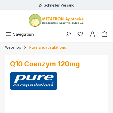
Schneller Versand
alt springen
Navigation
Webshop
Pure Encapsulations
Q10 Coenzym 120mg
Bildergalerie überspringen