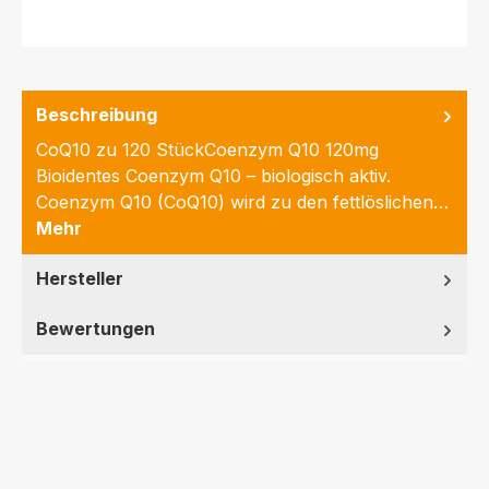
Beschreibung
CoQ10 zu 120 StückCoenzym Q10 120mg
Bioidentes Coenzym Q10 – biologisch aktiv.
Coenzym Q10 (CoQ10) wird zu den fettlöslichen…
Mehr
Hersteller
Bewertungen