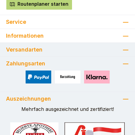
Routenplaner starten
Service
Informationen
Versandarten
Zahlungsarten
PayPal
Zahlung bei Selbstabholung
Pay with Klarna
Auszeichnungen
Mehrfach ausgezeichnet und zertifiziert!