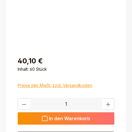
40,10 €
Inhalt:
60 Stück
Preise inkl. MwSt. zzgl. Versandkosten
Produkt Anzahl: Gib den gewünschten Wert ein ode
In den Warenkorb