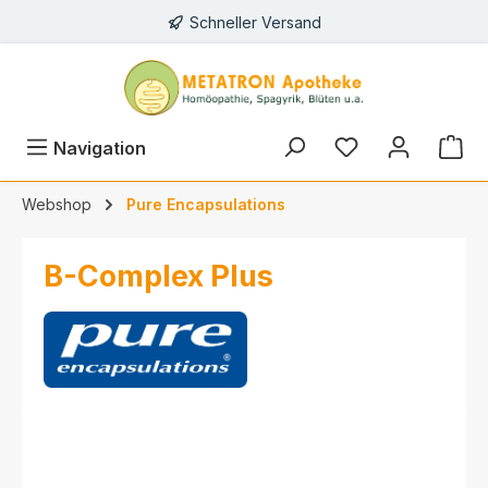
Schneller Versand
alt springen
Navigation
Webshop
Pure Encapsulations
B-Complex Plus
Bildergalerie überspringen