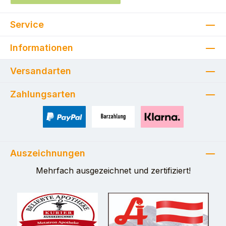
Service
Informationen
Versandarten
Zahlungsarten
PayPal
Zahlung bei Selbstabholung
Pay with Klarna
Auszeichnungen
Mehrfach ausgezeichnet und zertifiziert!