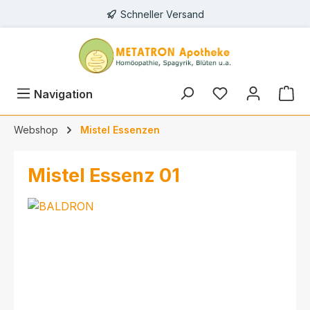
Schneller Versand
alt springen
Navigation
Webshop
Mistel Essenzen
Mistel Essenz 01
Bildergalerie überspringen