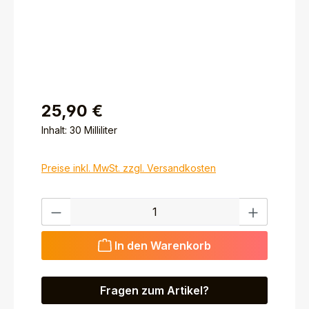
25,90 €
Inhalt:
30 Milliliter
Preise inkl. MwSt. zzgl. Versandkosten
Produkt Anzahl: Gib den gewünschten Wert ein ode
In den Warenkorb
Fragen zum Artikel?