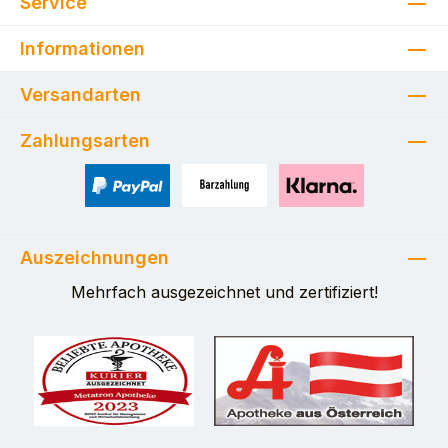
Service
Informationen
Versandarten
Zahlungsarten
PayPal
Zahlung bei Selbstabholung
Pay with Klarna
Auszeichnungen
Mehrfach ausgezeichnet und zertifiziert!