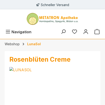
Schneller Versand
alt springen
Navigation
Webshop
LunaSol
Rosenblüten Creme
Bildergalerie überspringen