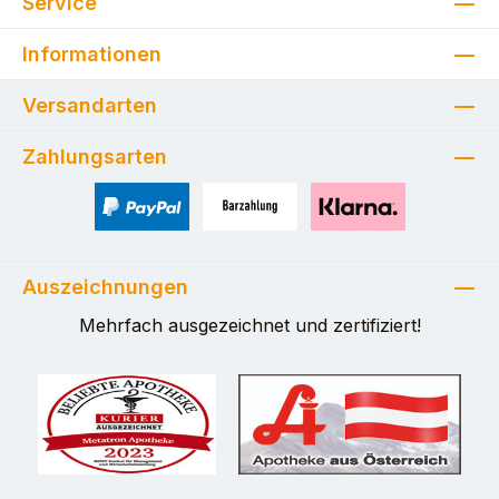
Service
Informationen
Versandarten
Zahlungsarten
PayPal
Zahlung bei Selbstabholung
Pay with Klarna
Auszeichnungen
Mehrfach ausgezeichnet und zertifiziert!