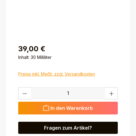
39,00 €
Inhalt:
30 Milliliter
Preise inkl. MwSt. zzgl. Versandkosten
Produkt Anzahl: Gib den gewünschten Wert ein ode
In den Warenkorb
Fragen zum Artikel?