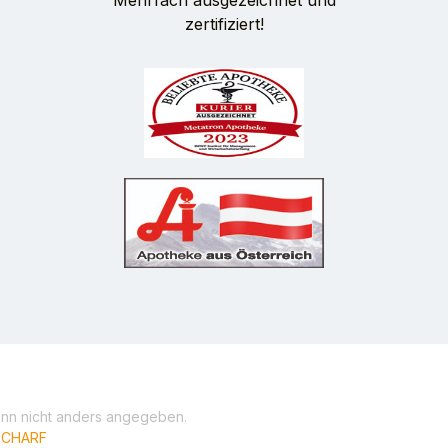
Mehrfach ausgezeichnet und
zertifiziert!
n nicht anders angegeben.
iSCHARF