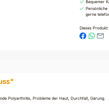
Bequemer K
Persönliche
gerne telefo
Dieses Produkt
uss"
nde Polyarthritis, Probleme der Haut, Durchfall, Gärung.