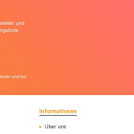
sletter und
Angebote
esen und bin
Informationen
Über uns