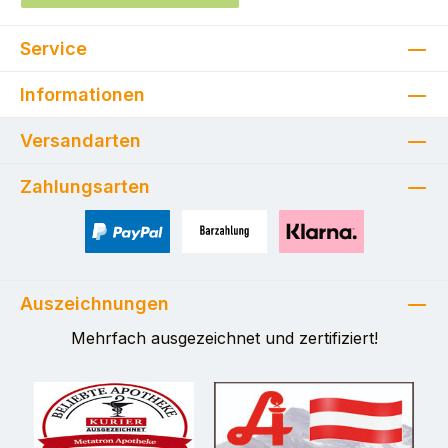
Service
Informationen
Versandarten
Zahlungsarten
PayPal
Zahlung bei Selbstabholung
Pay with Klarna
Auszeichnungen
Mehrfach ausgezeichnet und zertifiziert!