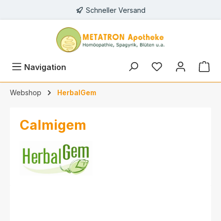
Schneller Versand
alt springen
Navigation
Webshop
HerbalGem
Calmigem
Bildergalerie überspringen