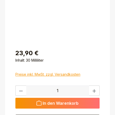
23,90 €
Inhalt:
30 Milliliter
Preise inkl. MwSt. zzgl. Versandkosten
Produkt Anzahl: Gib den gewünschten Wert ein ode
In den Warenkorb