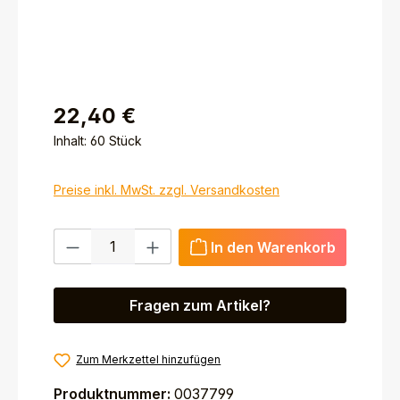
22,40 €
Inhalt:
60 Stück
Preise inkl. MwSt. zzgl. Versandkosten
Produkt Anzahl: Gib den gewünschten Wert ein ode
In den Warenkorb
Fragen zum Artikel?
Zum Merkzettel hinzufügen
Produktnummer:
0037799