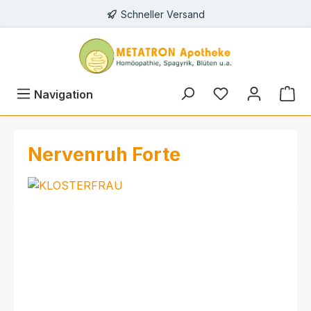
Schneller Versand
alt springen
Navigation
Nervenruh Forte
Bildergalerie überspringen