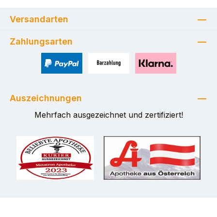
Versandarten
Zahlungsarten
PayPal
Zahlung bei Selbstabholung
Pay with Klarna
Auszeichnungen
Mehrfach ausgezeichnet und zertifiziert!