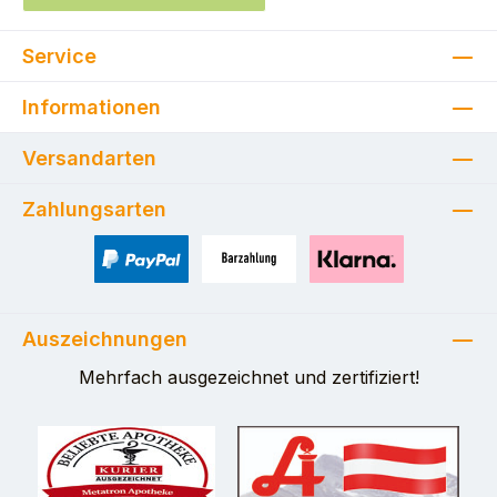
Service
Informationen
Versandarten
Zahlungsarten
PayPal
Zahlung bei Selbstabholung
Pay with Klarna
Auszeichnungen
Mehrfach ausgezeichnet und zertifiziert!