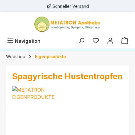
Schneller Versand
alt springen
Navigation
Webshop
Eigenprodukte
Spagyrische Hustentropfen
Bildergalerie überspringen