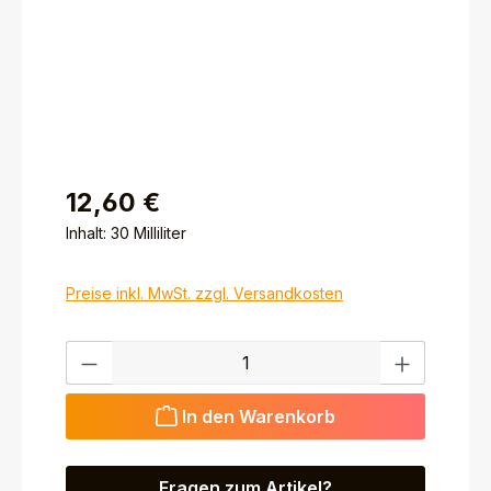
12,60 €
Inhalt:
30 Milliliter
Preise inkl. MwSt. zzgl. Versandkosten
Produkt Anzahl: Gib den gewünschten Wert ein ode
In den Warenkorb
Fragen zum Artikel?