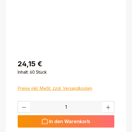
24,15 €
Inhalt:
60 Stück
Preise inkl. MwSt. zzgl. Versandkosten
Produkt Anzahl: Gib den gewünschten Wert ein ode
In den Warenkorb