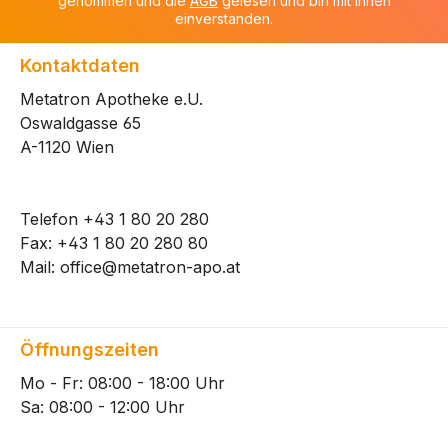
genommen und die
AGB
gelesen und bin mit ihnen
einverstanden.
Kontaktdaten
Metatron Apotheke e.U.
Oswaldgasse 65
A-1120 Wien
Telefon
+43 1 80 20 280
Fax: +43 1 80 20 280 80
Mail:
office@metatron-apo.at
Öffnungszeiten
Mo - Fr: 08:00 - 18:00 Uhr
Sa: 08:00 - 12:00 Uhr