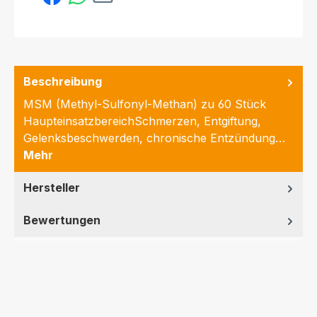
Beschreibung
MSM (Methyl-Sulfonyl-Methan) zu 60 Stück
HaupteinsatzbereichSchmerzen, Entgiftung,
Gelenksbeschwerden, chronische Entzündung…
Mehr
Hersteller
Bewertungen