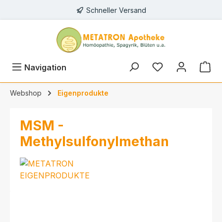
Schneller Versand
alt springen
Navigation
Webshop
Eigenprodukte
MSM -
Methylsulfonylmethan
Bildergalerie überspringen