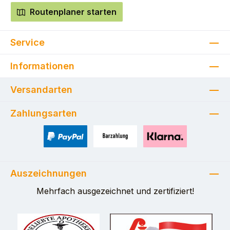
Routenplaner starten
Service
Informationen
Versandarten
Zahlungsarten
PayPal
Zahlung bei Selbstabholung
Pay with Klarna
Auszeichnungen
Mehrfach ausgezeichnet und zertifiziert!