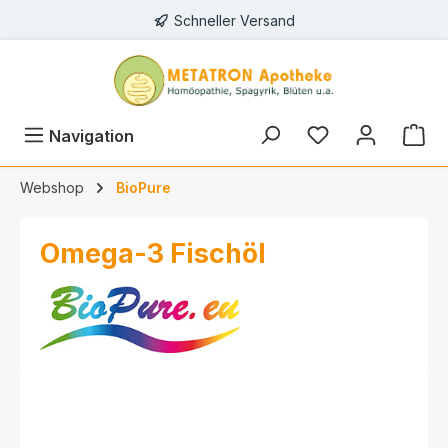
Schneller Versand
alt springen
Navigation
Webshop
BioPure
Omega-3 Fischöl
Bildergalerie überspringen