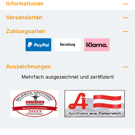
Informationen
Versandarten
Zahlungsarten
PayPal
Zahlung bei Selbstabholung
Pay with Klarna
Auszeichnungen
Mehrfach ausgezeichnet und zertifiziert!