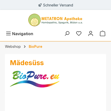
Schneller Versand
alt springen
Navigation
Webshop
BioPure
Mädesüss
Bildergalerie überspringen