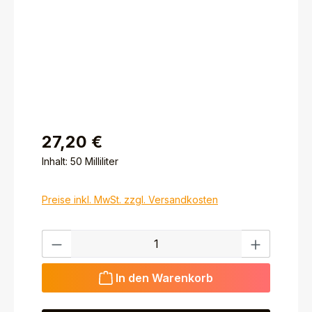
27,20 €
Inhalt:
50 Milliliter
Preise inkl. MwSt. zzgl. Versandkosten
Produkt Anzahl: Gib den gewünschten Wert ein ode
In den Warenkorb