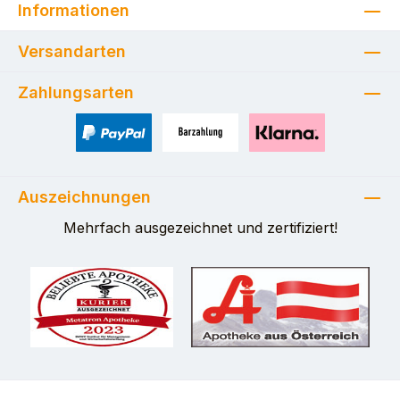
Informationen
Versandarten
Zahlungsarten
PayPal
Zahlung bei Selbstabholung
Pay with Klarna
Auszeichnungen
Mehrfach ausgezeichnet und zertifiziert!