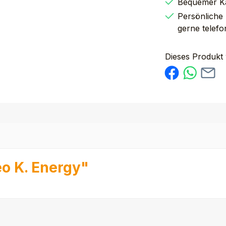
Bequemer K
Persönliche
gerne telefo
Dieses Produkt
o K. Energy"