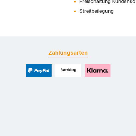
Freischaltung Kundenko
Streitbeilegung
Zahlungsarten
PayPal
Zahlung bei Selbstabholung
Pay with Klarna