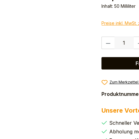
Inhalt:
50 Milliliter
Preise inkl. MwSt.
Produkt Anzahl:
F
Zum Merkzettel
Produktnumme
Unsere Vort
Schneller V
Abholung mö