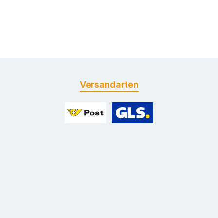
Versandarten
Benutzerdefiniertes Bild 1
Benutzerdefiniertes Bild 2