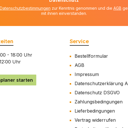
Datenschutz
*
Datenschutzbestimmungen
zur Kenntnis genommen und die
AGB
gel
mit ihnen einverstanden.
eiten
Service
:00 - 18:00 Uhr
Bestellformular
 12:00 Uhr
AGB
Impressum
planer starten
Datenschutzerklärung 
Datenschutz DSGVO
Zahlungsbedingungen
Lieferbedingungen
Vertrag widerrufen