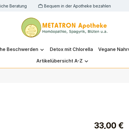
liche Beratung
Bequem in der Apotheke bezahlen
che Beschwerden
Detox mit Chlorella
Vegane Nahr
Artikelübersicht A-Z
33,00 €