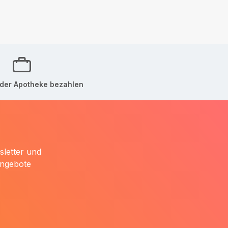
der Apotheke bezahlen
sletter und
Angebote