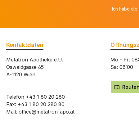
Ich habe die
Kontaktdaten
Öffnungsz
Metatron Apotheke e.U.
Mo - Fr: 08
Oswaldgasse 65
Sa: 08:00 -
A-1120 Wien
Routen
Telefon
+43 1 80 20 280
Fax: +43 1 80 20 280 80
Mail:
office@metatron-apo.at