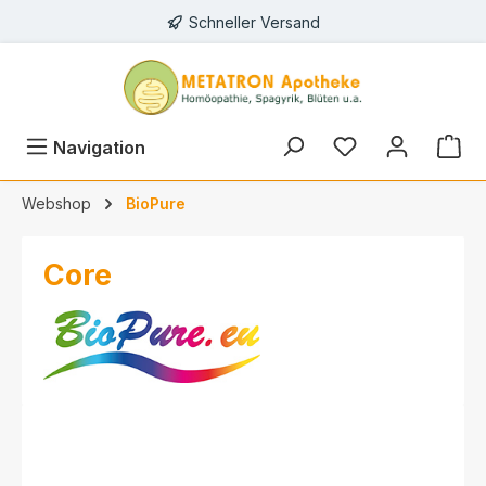
Schneller Versand
alt springen
Navigation
Webshop
BioPure
Core
Bildergalerie überspringen