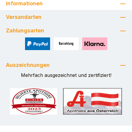
Informationen
Versandarten
Zahlungsarten
PayPal
Zahlung bei Selbstabholung
Pay with Klarna
Auszeichnungen
Mehrfach ausgezeichnet und zertifiziert!