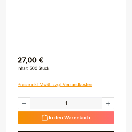
27,00 €
Inhalt:
500 Stück
Preise inkl. MwSt. zzgl. Versandkosten
Produkt Anzahl: Gib den gewünschten Wert ein ode
In den Warenkorb