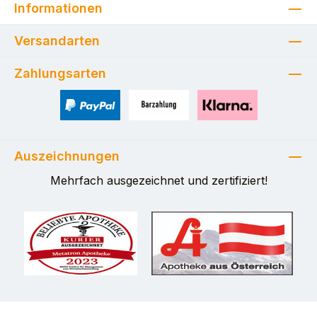
Informationen
Versandarten
Zahlungsarten
PayPal
Zahlung bei Selbstabholung
Pay with Klarna
Auszeichnungen
Mehrfach ausgezeichnet und zertifiziert!