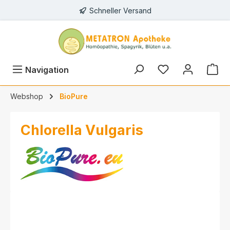
Schneller Versand
alt springen
Navigation
Webshop
BioPure
Chlorella Vulgaris
Bildergalerie überspringen