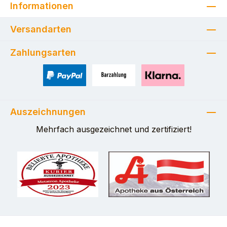
Informationen
Versandarten
Zahlungsarten
PayPal
Zahlung bei Selbstabholung
Pay with Klarna
Auszeichnungen
Mehrfach ausgezeichnet und zertifiziert!