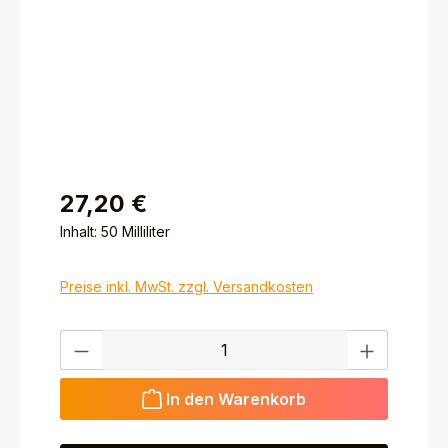
27,20 €
Inhalt:
50 Milliliter
Preise inkl. MwSt. zzgl. Versandkosten
Produkt Anzahl: Gib den gewünschten Wert ein ode
In den Warenkorb