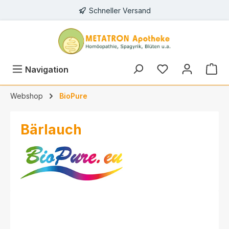
Schneller Versand
alt springen
Navigation
Webshop
BioPure
Bärlauch
Bildergalerie überspringen