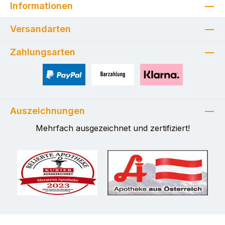
Informationen
Versandarten
Zahlungsarten
PayPal
Zahlung bei Selbstabholung
Pay with Klarna
Auszeichnungen
Mehrfach ausgezeichnet und zertifiziert!