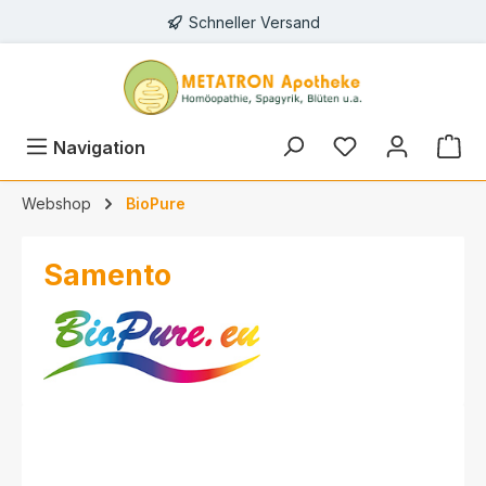
Schneller Versand
alt springen
Navigation
Webshop
BioPure
Samento
Bildergalerie überspringen