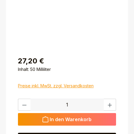
27,20 €
Inhalt:
50 Milliliter
Preise inkl. MwSt. zzgl. Versandkosten
Produkt Anzahl: Gib den gewünschten Wert ein ode
In den Warenkorb