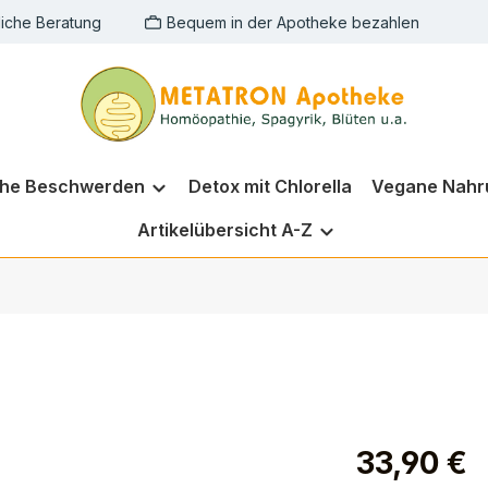
liche Beratung
Bequem in der Apotheke bezahlen
che Beschwerden
Detox mit Chlorella
Vegane Nahr
Artikelübersicht A-Z
33,90 €