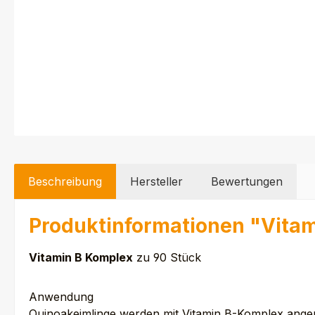
Beschreibung
Hersteller
Bewertungen
Produktinformationen "Vita
Vitamin B Komplex
zu 90 Stück
Anwendung
Quinoakeimlinge werden mit Vitamin B-Komplex angere