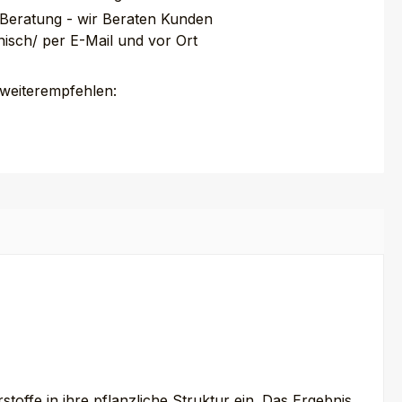
 Beratung - wir Beraten Kunden
nisch/ per E-Mail und vor Ort
 weiterempfehlen:
ffe in ihre pflanzliche Struktur ein. Das Ergebnis