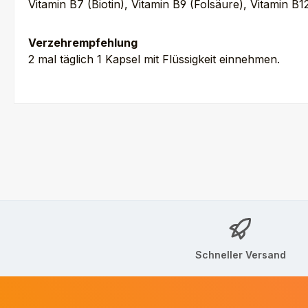
Vitamin B7 (Biotin), Vitamin B9 (Folsäure), Vitamin B1
Verzehrempfehlung
2 mal täglich 1 Kapsel mit Flüssigkeit einnehmen.
Schneller Versand