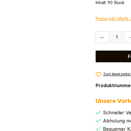
Inhalt:
90 Stück
Preise inkl. MwSt.
Produkt Anzahl:
F
Zum Merkzettel
Produktnumme
Unsere Vort
Schneller V
Abholung mö
Bequemer K