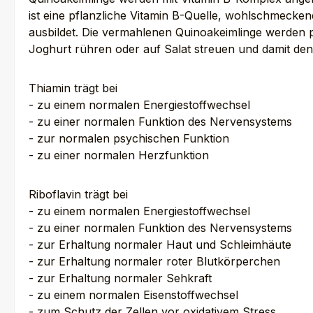
ist eine pflanzliche Vitamin B-Quelle, wohlschmecke
ausbildet. Die vermahlenen Quinoakeimlinge werden p
Joghurt rühren oder auf Salat streuen und damit de
Thiamin trägt bei
- zu einem normalen Energiestoffwechsel
- zu einer normalen Funktion des Nervensystems
- zur normalen psychischen Funktion
- zu einer normalen Herzfunktion
Riboflavin trägt bei
- zu einem normalen Energiestoffwechsel
- zu einer normalen Funktion des Nervensystems
- zur Erhaltung normaler Haut und Schleimhäute
- zur Erhaltung normaler roter Blutkörperchen
- zur Erhaltung normaler Sehkraft
- zu einem normalen Eisenstoffwechsel
- zum Schutz der Zellen vor oxidativem Stress