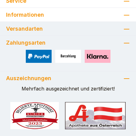
Service
Informationen
Versandarten
Zahlungsarten
PayPal
Zahlung bei Selbstabholung
Pay with Klarna
Auszeichnungen
Mehrfach ausgezeichnet und zertifiziert!