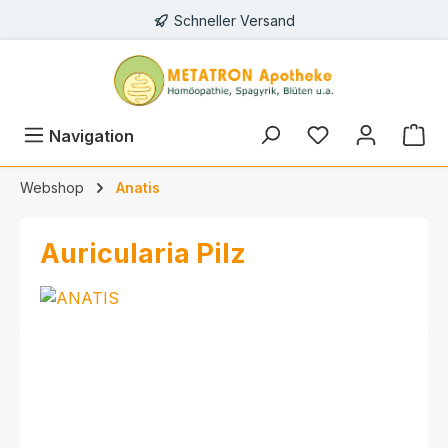
Schneller Versand
alt springen
Navigation
Webshop
Anatis
Auricularia Pilz
Bildergalerie überspringen