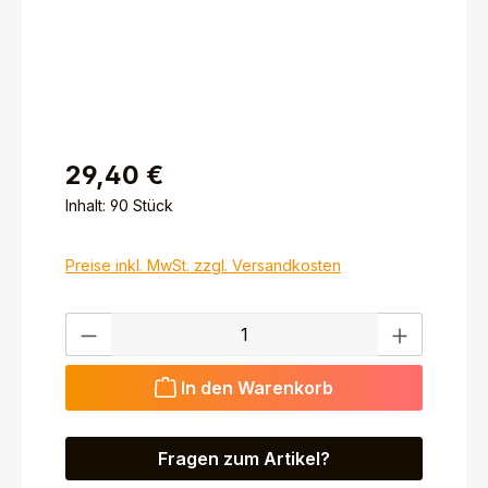
29,40 €
Inhalt:
90 Stück
Preise inkl. MwSt. zzgl. Versandkosten
Produkt Anzahl: Gib den gewünschten Wert ein ode
In den Warenkorb
Fragen zum Artikel?